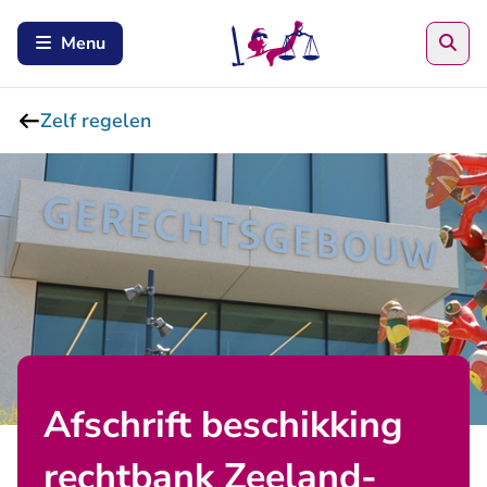
Zoe
Menu
Zelf regelen
Afschrift beschikking
rechtbank Zeeland-