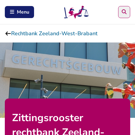
Zoe
Menu
Rechtbank Zeeland-West-Brabant
Zittingsrooster
rechtbank Zeeland-