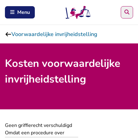
Zoe
Menu
Voorwaardelijke invrijheidstelling
Kosten voorwaardelijke
invrijheidstelling
Geen griffierecht verschuldigd
Omdat een procedure over