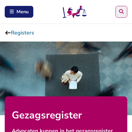
Zoe
Menu
Registers
Gezagsregister
Advocaten kunnen in het gezagsregister