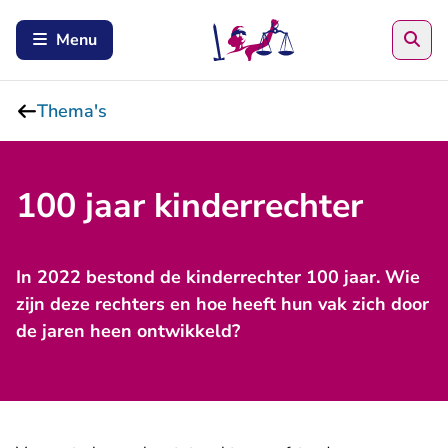
Zoe
Menu
Thema's
100 jaar kinderrechter
In 2022 bestond de kinderrechter 100 jaar. Wie
zijn deze rechters en hoe heeft hun vak zich door
de jaren heen ontwikkeld?