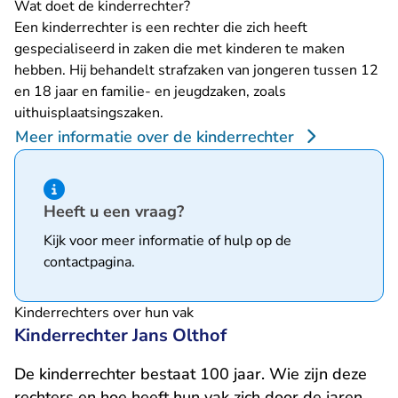
Wat doet de kinderrechter?
Een kinderrechter is een rechter die zich heeft
gespecialiseerd in zaken die met kinderen te maken
hebben. Hij behandelt strafzaken van jongeren tussen 12
en 18 jaar en familie- en jeugdzaken, zoals
uithuisplaatsingszaken.
Meer informatie over de kinderrechter
Hint van type informatie
Heeft u een vraag?
Kijk voor meer informatie of hulp op de
contactpagina
.
Kinderrechters over hun vak
Kinderrechter Jans Olthof
De kinderrechter bestaat 100 jaar. Wie zijn deze
rechters en hoe heeft hun vak zich door de jaren