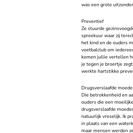
was een grote uitzonder
Preventief
Ze stuurde gezinsvoogde
spreekuur waar zij tere
het kind en de ouders m
voetbalclub om iedereen
komen jullie vertellen h
je tegen je broertje zegt
werkte hartstikke preven
Drugsverslaafde moede
Die betrokkenheid en aa
ouders die een moeilijke
drugsverslaafde moeder 
natuurlijk vreselijk. Ik
in plaats van een water
maar mensen werden zel