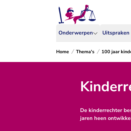
Onderwerpen
Uitspraken
Home
Thema's
100 jaar kind
Kinderr
De kinderrechter bes
jaren heen ontwikke