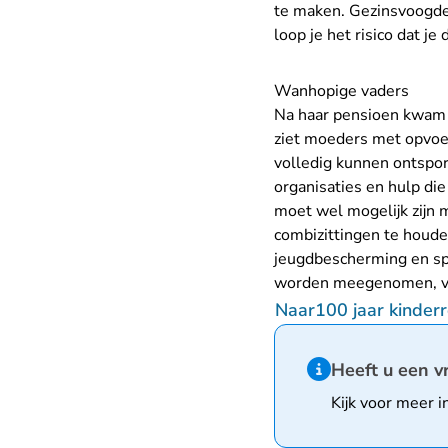
te maken. Gezinsvoogden
loop je het risico dat je 
Wanhopige vaders
Na haar pensioen kwam 
ziet moeders met opvoe
volledig kunnen ontspor
organisaties en hulp die
moet wel mogelijk zijn m
combizittingen te houde
jeugdbescherming en spi
worden meegenomen, ver
Naar100 jaar kinderr
Hint van type infor
Heeft u een v
Kijk voor meer i