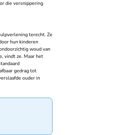
or die versnippering
lpverlening terecht. Ze
door hun kinderen
 ondoorzichtig woud van
e, vindt ze. Maar het
 standaard
afbaar gedrag tot
erslaafde ouder in