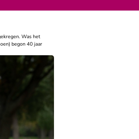
 gekregen. Was het
ioen) begon 40 jaar