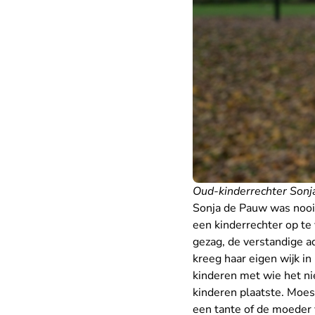
Oud-kinderrechter Sonja
Sonja de Pauw was nooit
een kinderrechter op te 
gezag, de verstandige a
kreeg haar eigen wijk i
kinderen met wie het nie
kinderen plaatste. Moest
een tante of de moeder v