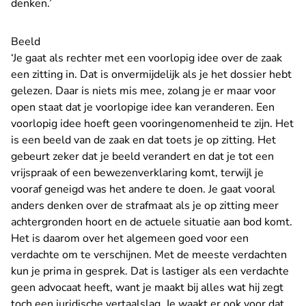
denken.’
Beeld
‘Je gaat als rechter met een voorlopig idee over de zaak
een zitting in. Dat is onvermijdelijk als je het dossier hebt
gelezen. Daar is niets mis mee, zolang je er maar voor
open staat dat je voorlopige idee kan veranderen. Een
voorlopig idee hoeft geen vooringenomenheid te zijn. Het
is een beeld van de zaak en dat toets je op zitting. Het
gebeurt zeker dat je beeld verandert en dat je tot een
vrijspraak of een bewezenverklaring komt, terwijl je
vooraf geneigd was het andere te doen. Je gaat vooral
anders denken over de strafmaat als je op zitting meer
achtergronden hoort en de actuele situatie aan bod komt.
Het is daarom over het algemeen goed voor een
verdachte om te verschijnen. Met de meeste verdachten
kun je prima in gesprek. Dat is lastiger als een verdachte
geen advocaat heeft, want je maakt bij alles wat hij zegt
toch een juridische vertaalslag. Je waakt er ook voor dat