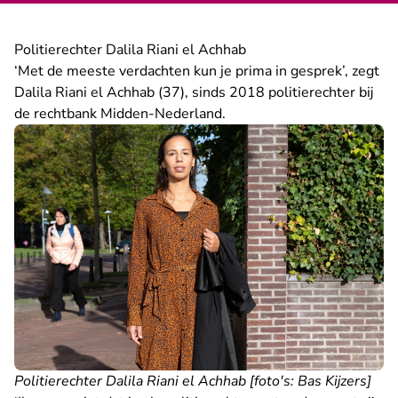
Politierechter Dalila Riani el Achhab
‘Met de meeste verdachten kun je prima in gesprek’, zegt
Dalila Riani el Achhab (37), sinds 2018 politierechter bij
de rechtbank Midden-Nederland.
Politierechter Dalila Riani el Achhab [foto's: Bas Kijzers]