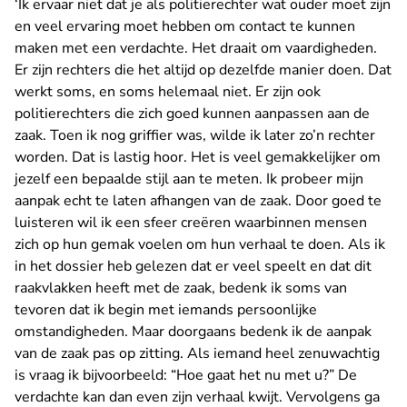
‘Ik ervaar niet dat je als politierechter wat ouder moet zijn
en veel ervaring moet hebben om contact te kunnen
maken met een verdachte. Het draait om vaardigheden.
Er zijn rechters die het altijd op dezelfde manier doen. Dat
werkt soms, en soms helemaal niet. Er zijn ook
politierechters die zich goed kunnen aanpassen aan de
zaak. Toen ik nog griffier was, wilde ik later zo’n rechter
worden. Dat is lastig hoor. Het is veel gemakkelijker om
jezelf een bepaalde stijl aan te meten. Ik probeer mijn
aanpak echt te laten afhangen van de zaak. Door goed te
luisteren wil ik een sfeer creëren waarbinnen mensen
zich op hun gemak voelen om hun verhaal te doen. Als ik
in het dossier heb gelezen dat er veel speelt en dat dit
raakvlakken heeft met de zaak, bedenk ik soms van
tevoren dat ik begin met iemands persoonlijke
omstandigheden. Maar doorgaans bedenk ik de aanpak
van de zaak pas op zitting. Als iemand heel zenuwachtig
is vraag ik bijvoorbeeld: “Hoe gaat het nu met u?” De
verdachte kan dan even zijn verhaal kwijt. Vervolgens ga