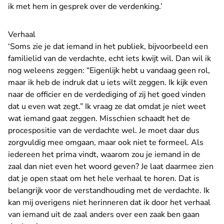
ik met hem in gesprek over de verdenking.’
Verhaal
‘Soms zie je dat iemand in het publiek, bijvoorbeeld een
familielid van de verdachte, echt iets kwijt wil. Dan wil ik
nog weleens zeggen: “Eigenlijk hebt u vandaag geen rol,
maar ik heb de indruk dat u iets wilt zeggen. Ik kijk even
naar de officier en de verdediging of zij het goed vinden
dat u even wat zegt.” Ik vraag ze dat omdat je niet weet
wat iemand gaat zeggen. Misschien schaadt het de
procespositie van de verdachte wel. Je moet daar dus
zorgvuldig mee omgaan, maar ook niet te formeel. Als
iedereen het prima vindt, waarom zou je iemand in de
zaal dan niet even het woord geven? Je laat daarmee zien
dat je open staat om het hele verhaal te horen. Dat is
belangrijk voor de verstandhouding met de verdachte. Ik
kan mij overigens niet herinneren dat ik door het verhaal
van iemand uit de zaal anders over een zaak ben gaan