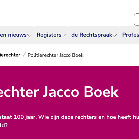
Zo
 en nieuws
Registers
de Rechtspraak
Profes
tierechter
Politierechter Jacco Boek
rechter Jacco Boek
staat 100 jaar. Wie zijn deze rechters en hoe heeft h
ld?