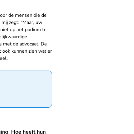
 Voor de mensen die de
 mij zegt: “Maar, uw
jk niet op het podium te
gelijkwaardige
gte met de advocaat. De
et ook kunnen zien wat er
eel.
ging. Hoe heeft hun