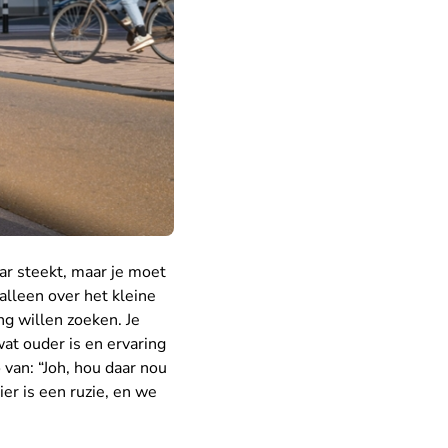
aar steekt, maar je moet
 alleen over het kleine
ng willen zoeken. Je
at ouder is en ervaring
van: “Joh, hou daar nou
ier is een ruzie, en we