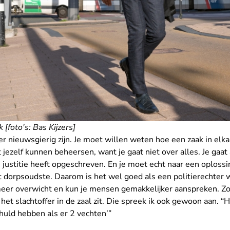
 [foto's: Bas Kijzers]
ter nieuwsgierig zijn. Je moet willen weten hoe een zaak in elk
t jezelf kunnen beheersen, want je gaat niet over alles. Je gaat
an justitie heeft opgeschreven. En je moet echt naar een oplossi
 dorpsoudste. Daarom is het wel goed als een politierechter w
meer overwicht en kun je mensen gemakkelijker aanspreken. Zo 
het slachtoffer in de zaal zit. Die spreek ik ook gewoon aan. “H
huld hebben als er 2 vechten’”