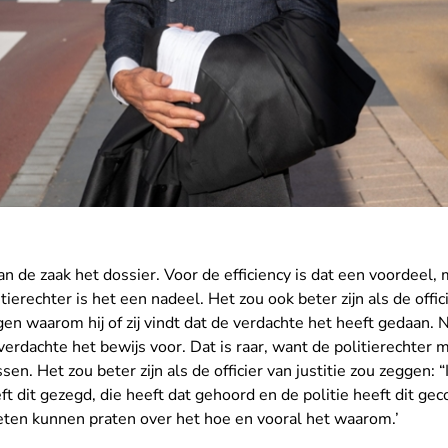
van de zaak het dossier. Voor de efficiency is dat een voordeel,
erechter is het een nadeel. Het zou ook beter zijn als de offici
en waarom hij of zij vindt dat de verdachte het heeft gedaan. N
verdachte het bewijs voor. Dat is raar, want de politierechter m
sen. Het zou beter zijn als de officier van justitie zou zeggen:
eft dit gezegd, die heeft dat gehoord en de politie heeft dit ge
ten kunnen praten over het hoe en vooral het waarom.’