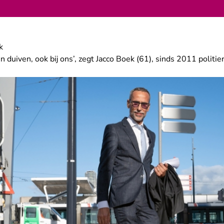
k
n duiven, ook bij ons’, zegt Jacco Boek (61), sinds 2011 politie