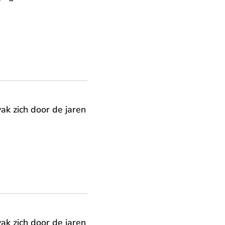
vak zich door de jaren
vak zich door de jaren