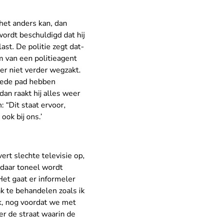
het anders kan, dan
wordt beschuldigd dat hij
last. De politie zegt dat-
im van een politieagent
er niet verder wegzakt.
goede pad hebben
dan raakt hij alles weer
 “Dit staat ervoor,
ook bij ons.’
vert slechte televisie op,
 daar toneel wordt
 Het gaat er informeler
ak te behandelen zoals ik
ik, nog voordat we met
er de straat waarin de