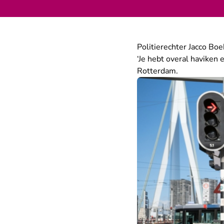
Politierechter Jacco Boe
‘Je hebt overal haviken e
Rotterdam.