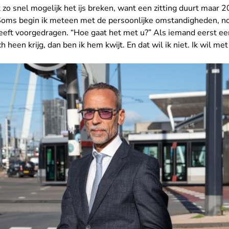
 zo snel mogelijk het ijs breken, want een zitting duurt maar 
 Soms begin ik meteen met de persoonlijke omstandigheden, nog
 heeft voorgedragen. “Hoe gaat het met u?” Als iemand eerst ee
 heen krijg, dan ben ik hem kwijt. En dat wil ik niet. Ik wil met