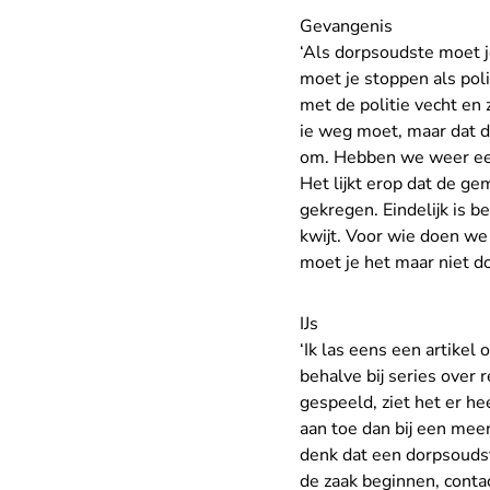
Gevangenis
‘Als dorpsoudste moet j
moet je stoppen als poli
met de politie vecht en z
ie weg moet, maar dat do
om. Hebben we weer een 
Het lijkt erop dat de g
gekregen. Eindelijk is b
kwijt. Voor wie doen we 
moet je het maar niet do
IJs
‘Ik las eens een artikel 
behalve bij series over
gespeeld, ziet het er he
aan toe dan bij een meer
denk dat een dorpsoudst
de zaak beginnen, conta