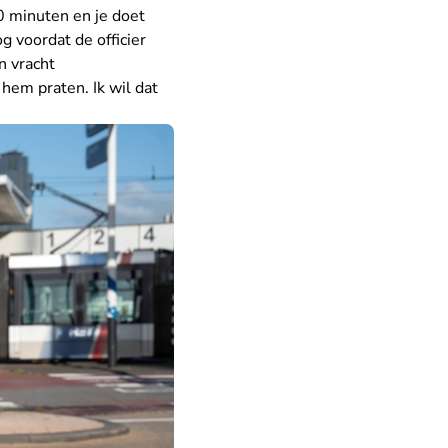
20 minuten en je doet
 voordat de officier
n vracht
 hem praten. Ik wil dat