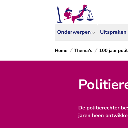
Onderwerpen
Uitspraken
Home
Thema's
100 jaar poli
Politie
De politierechter be
jaren heen ontwikke