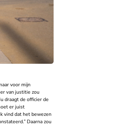
 maar voor mijn
er van justitie zou
u draagt de officier de
oet er juist
 “Ik vind dat het bewezen
constateerd.” Daarna zou