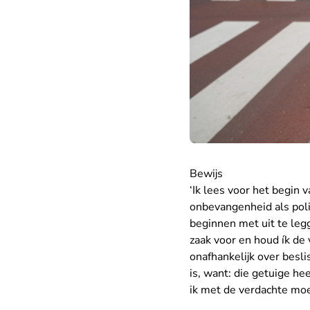
Bewijs
‘Ik lees voor het begin 
onbevangenheid als politi
beginnen met uit te legg
zaak voor en houd ík de 
onafhankelijk over beslis
is, want: die getuige he
ik met de verdachte moe