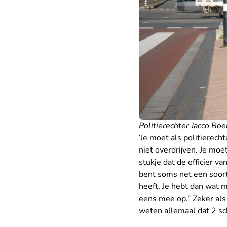
Politierechter Jacco Boek
‘Je moet als politierech
niet overdrijven. Je moe
stukje dat de officier v
bent soms net een soort
heeft. Je hebt dan wat 
eens mee op.” Zeker als 
weten allemaal dat 2 sc