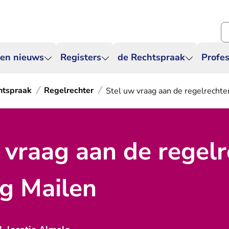
Zo
 en nieuws
Registers
de Rechtspraak
Profes
htspraak
Regelrechter
Stel uw vraag aan de regelrechter
 vraag aan de regelr
ig Mailen