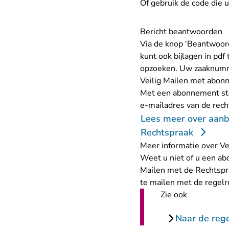
Of gebruik de code die 
Bericht beantwoorden
Via de knop ‘Beantwoord
kunt ook bijlagen in pd
opzoeken. Uw zaaknummer
Veilig Mailen met abo
Met een abonnement stel
e-mailadres van de rec
Lees meer over aanb
Rechtspraak
Meer informatie over Ve
Weet u niet of u een ab
Mailen met de Rechtspr
te mailen met de regelr
Zie ook
Naar de rege