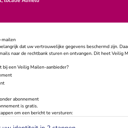
, locatie Almelo
e-mailen
belangrijk dat uw vertrouwelijke gegevens beschermd zijn. Daa
ails naar de rechtbank sturen en ontvangen. Dit heet Veilig M
bij een Veilig Mailen-aanbieder?
nement
ent
 zonder abonnement
onnement is gratis.
tappen om een bericht te versturen: