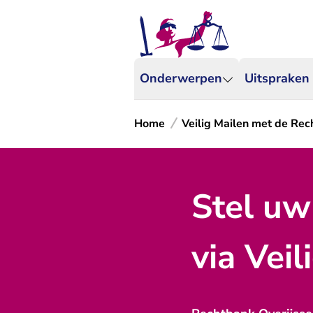
Onderwerpen
Uitspraken
Home
Veilig Mailen met de Rec
Stel uw
via Veil