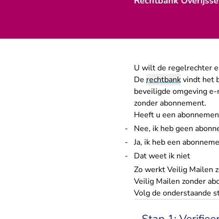
Rechtbank Overijssel
U wilt de regelrechter 
De
rechtbank
vindt het 
beveiligde omgeving e-m
zonder abonnement.
Heeft u een abonnement 
Nee, ik heb geen abon
Ja, ik heb een abonnem
Dat weet ik niet
Zo werkt Veilig Mailen
Veilig Mailen zonder ab
Volg de onderstaande s