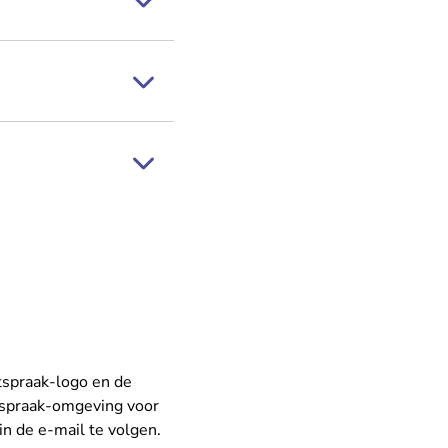
htspraak-logo en de
htspraak-omgeving voor
in de e-mail te volgen.