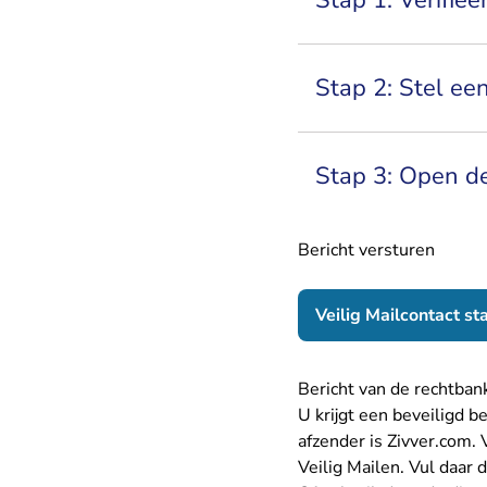
Stap 1: Verifiee
Stap 2: Stel ee
Stap 3: Open de
Bericht versturen
Veilig Mailcontact st
Bericht van de rechtba
U krijgt een beveiligd b
afzender is Zivver.com.
Veilig Mailen. Vul daar 