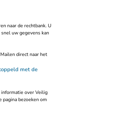
ren naar de rechtbank. U
k snel uw gegevens kan
Mailen direct naar het
raak.nl
ekoppeld met de
e
informatie over Veilig
eze pagina bezoeken om