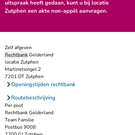
uitspraak heeft gedaan, kunt u bij locatie
Zutphen een akte non-appèl aanvragen.
Zelf afgeven
Rechtbank
Gelderland
locatie Zutphen
Martinetsingel 2
7201 DT Zutphen
Openingstijden rechtbank
Routebeschrijving
Per post
Rechtbank Gelderland
Team Familie
Postbus 9008
7200 GJ Zutphen