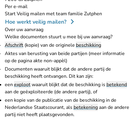
Per e-mail
- U verlaat Re
Start
Veilig mailen met team familie Zutphen
Hoe werkt veilig mailen?
Over uw aanvraag
Welke documenten stuurt u mee bij uw aanvraag?
Afschrift
(kopie) van de originele
beschikking
Aktes van berusting van beide partijen (meer informatie
op de pagina akte non-appèl
)
Documenten waaruit blijkt dat de andere partij de
beschikking heeft ontvangen. Dit kan zijn:
een
exploot
waaruit blijkt dat de beschikking is
betekend
aan de geëxploiteerde (de andere partij), of
een kopie van de publicatie van de beschikking in de
Nederlandse Staatscourant, als
betekening
aan de andere
partij niet heeft plaatsgevonden.