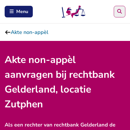
Zoe
Menu
Akte non-appèl
Akte non-appèl
aanvragen bij rechtbank
Gelderland, locatie
Zutphen
Als een rechter van rechtbank Gelderland de