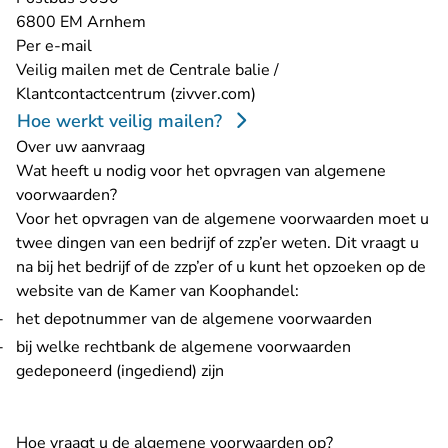
6800 EM Arnhem
Per e-mail
Veilig mailen met de Centrale balie /
- U verlaat Rechtspraak.nl
Klantcontactcentrum (zivver.com)
Hoe werkt veilig mailen?
Over uw aanvraag
Wat heeft u nodig voor het opvragen van algemene
voorwaarden?
Voor het opvragen van de algemene voorwaarden moet u
twee dingen van een bedrijf of zzp’er weten. Dit vraagt u
na bij het bedrijf of de zzp’er of u kunt het opzoeken op
de
- U verlaat Rechtspra
website van de Kamer van Koophandel
:
het depotnummer van de algemene voorwaarden
bij welke rechtbank de algemene voorwaarden
gedeponeerd (ingediend) zijn
Hoe vraagt u de algemene voorwaarden op?