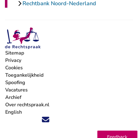
Rechtbank Noord-Nederland
Sitemap
Privacy
Cookies
Toegankelijkheid
Spoofing
Vacatures
- U verlaat Rechtspraak.nl
Archief
Over rechtspraak.nl
English
Volg ons op X (Twitter) - U verlaat Rechtspraak.nl
Volg ons op Facebook - U verlaat Rechtspraak.nl
Volg ons op Instagram - U verlaat Rechtspraak.nl
Volg ons op Youtube - U verlaat Rechtspraak.nl
Volg ons op LinkedIn - U verlaat Rechtspraak.n
'Blijf op de hoogte' nieuwsbrief - U verlaat