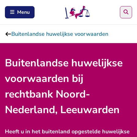
Zoe
Menu
Buitenlandse huwelijkse voorwaarden
Buitenlandse huwelijkse
voorwaarden bij
rechtbank Noord-
Nederland, Leeuwarden
Heeft u in het buitenland opgestelde huwelijkse