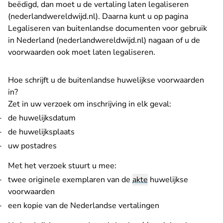
beëdigd, dan moet u de vertaling laten
legaliseren
- U verlaat Rechtspraak.nl
(nederlandwereldwijd.nl)
. Daarna kunt u op
pagina
Legaliseren van buitenlandse documenten voor gebruik
- U verlaat Rechtspra
in Nederland (nederlandwereldwijd.nl)
nagaan of u de
voorwaarden ook moet laten legaliseren.
Hoe schrijft u de buitenlandse huwelijkse voorwaarden
in?
Zet in uw verzoek om inschrijving in elk geval:
de huwelijksdatum
de huwelijksplaats
uw postadres
Met het verzoek stuurt u mee:
twee originele exemplaren van de
akte
huwelijkse
voorwaarden
een kopie van de Nederlandse vertalingen