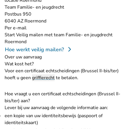
locatie Roermond
Team Familie- en jeugdrecht
Postbus 950
6040 AZ Roermond
Per e-mail
Start
Veilig mailen met team Familie- en jeugdrecht
- U verlaat Rechtspraak.nl
Roermond
Hoe werkt veilig mailen?
Over uw aanvraag
Wat kost het?
Voor een certificaat echtscheidingen (Brussel II-bis/ter)
hoeft u geen
griffierecht
te betalen.
Hoe vraagt u een certificaat echtscheidingen (Brussel II-
bis/ter) aan?
Lever bij uw aanvraag de volgende informatie aan:
een kopie van uw identiteitsbewijs (paspoort of
identiteitskaart)