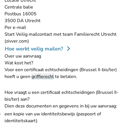
Locatie Utrecht
Centrale balie
Postbus 16005
3500 DA Utrecht
Per e-mail
Start
Veilig mailcontact met team Familierecht Utrecht
- U verlaat Rechtspraak.nl
(zivver.com)
Hoe werkt veilig mailen?
Over uw aanvraag
Wat kost het?
Voor een certificaat echtscheidingen (Brussel II-bis/ter)
hoeft u geen
griffierecht
te betalen.
Hoe vraagt u een certificaat echtscheidingen (Brussel II-
bis/ter) aan?
Dien deze documenten en gegevens in bij uw aanvraag:
een kopie van uw identiteitsbewijs (paspoort of
identiteitskaart)