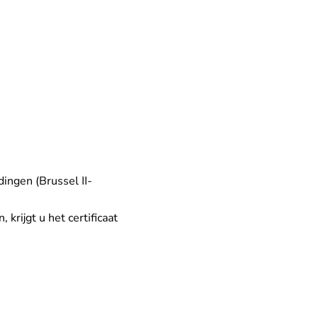
dingen (Brussel II-
krijgt u het certificaat