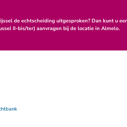
rijssel de echtscheiding uitgesproken? Dan kunt u een
sel II-bis/ter) aanvragen bij de locatie in Almelo.
chtbank