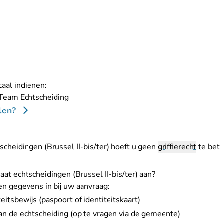
taal indienen:
- U verlaat Rechtspraak.nl
 Team Echtscheiding
len?
tscheidingen (Brussel II-bis/ter) hoeft u geen
griffierecht
te bet
caat echtscheidingen (Brussel II-bis/ter) aan?
n gegevens in bij uw aanvraag:
eitsbewijs (paspoort of identiteitskaart)
van de echtscheiding (op te vragen via de gemeente)