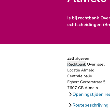
Is bij rechtbank Ove
echtscheidingen (Brus
Zelf afgeven
Rechtbank
Overijssel
Locatie Almelo
Centrale balie
Egbert Gorterstraat 5
7607 GB Almelo
Openingstijden re
Routebeschrijving