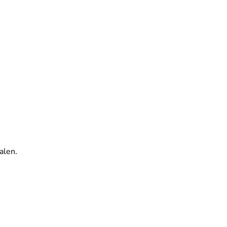
alen.