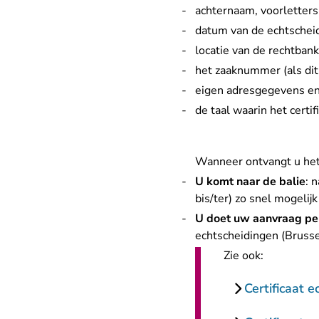
achternaam, voorletter
datum van de echtscheidi
locatie van de rechtban
het zaaknummer (als dit
eigen adresgegevens e
de taal waarin het cert
Wanneer ontvangt u het c
U komt naar de balie
: 
bis/ter) zo snel mogelijk
U doet uw aanvraag per
echtscheidingen (Brussel
Zie ook:
Certificaat 