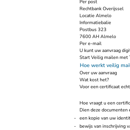
Per post
Rechtbank Overijssel
Locatie Almelo
Informatiebalie
Postbus 323
7600 AH Almelo
Per e-mail
U kunt uw aanvraag digi
Start
Veilig mailen met
Hoe werkt veilig mai
Over uw aanvraag
Wat kost het?
Voor een certificaat ech
Hoe vraagt u een certifi
Dien deze documenten e
een kopie van uw identit
bewijs van inschrijving 