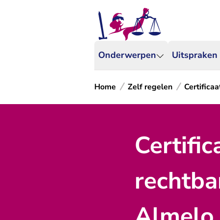
Onderwerpen
Uitspraken
Home
Zelf regelen
Certifica
Certific
rechtban
Almelo