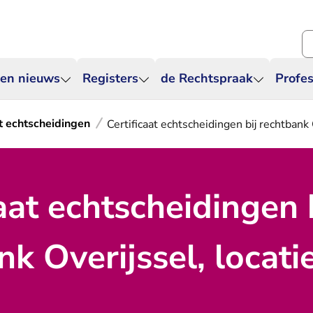
Zo
 en nieuws
Registers
de Rechtspraak
Profes
at echtscheidingen
Certificaat echtscheidingen bij rechtbank
aat echtscheidingen 
k Overijssel, locati