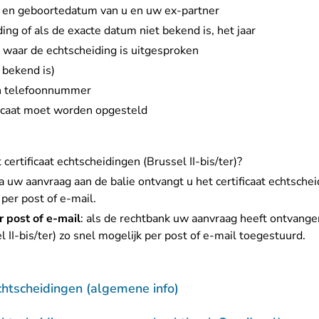
s en geboortedatum van u en uw ex-partner
ng of als de exacte datum niet bekend is, het jaar
k waar de echtscheiding is uitgesproken
 bekend is)
n telefoonnummer
ificaat moet worden opgesteld
ertificaat echtscheidingen (Brussel II-bis/ter)?
na uw aanvraag aan de balie ontvangt u het certificaat echtschei
 per post of e-mail.
 post of e-mail
: als de rechtbank uw aanvraag heeft ontvangen, 
 II-bis/ter) zo snel mogelijk per post of e-mail toegestuurd.
echtscheidingen (algemene info)