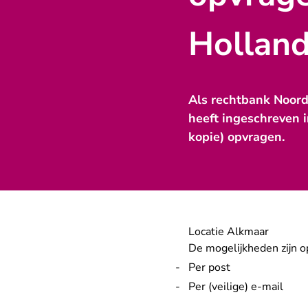
Hollan
Als rechtbank Noor
heeft ingeschreven i
kopie) opvragen.
Locatie Alkmaar
De mogelijkheden zijn op
Per post
Per (veilige) e-mail