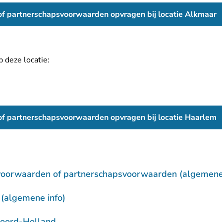
 of partnerschapsvoorwaarden opvragen bij locatie Alkmaar
 deze locatie:
 of partnerschapsvoorwaarden opvragen bij locatie Haarlem
voorwaarden of partnerschapsvoorwaarden (algemene 
 (algemene info)
oord-Holland