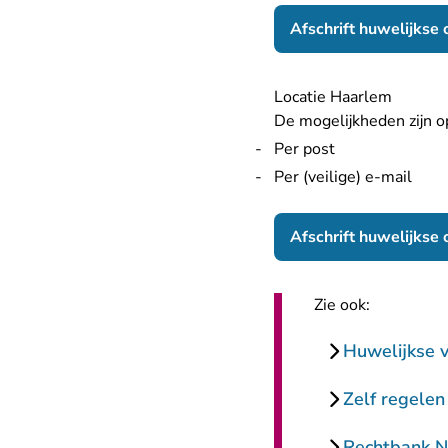
Afschrift huwelijkse
Locatie Haarlem
De mogelijkheden zijn op
Per post
Per (veilige) e-mail
Afschrift huwelijkse
Zie ook:
Huwelijkse 
Zelf regelen
Rechtbank N