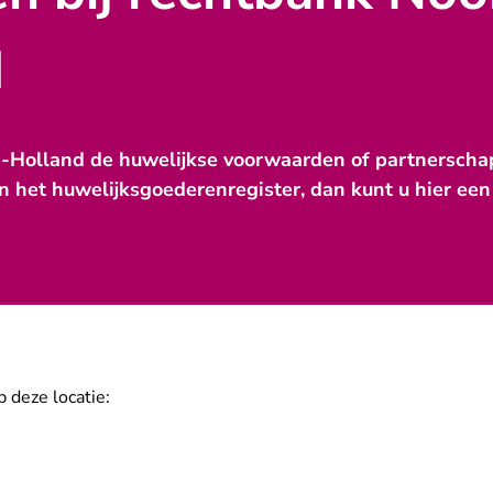
d
d-Holland de huwelijkse voorwaarden of partnersch
n het huwelijksgoederenregister, dan kunt u hier een 
 deze locatie: