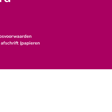
apsvoorwaarden
afschrift (papieren