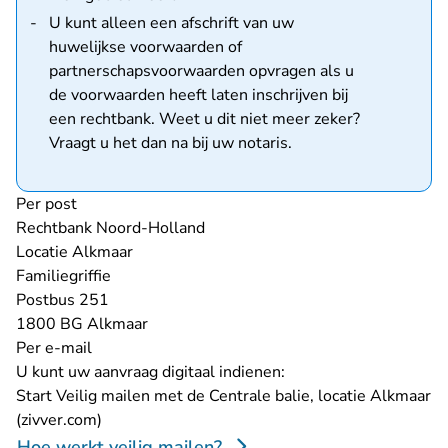
U kunt alleen een afschrift van uw
huwelijkse voorwaarden of
partnerschapsvoorwaarden opvragen als u
de voorwaarden heeft laten inschrijven bij
een rechtbank. Weet u dit niet meer zeker?
Vraagt u het dan na bij uw notaris.
Per post
Rechtbank Noord-Holland
Locatie Alkmaar
Familiegriffie
Postbus 251
1800 BG Alkmaar
Per e-mail
U kunt uw aanvraag digitaal indienen:
Start
Veilig mailen met de Centrale balie, locatie Alkmaar
- U verlaat Rechtspraak.nl
(zivver.com)
Hoe werkt veilig mailen?