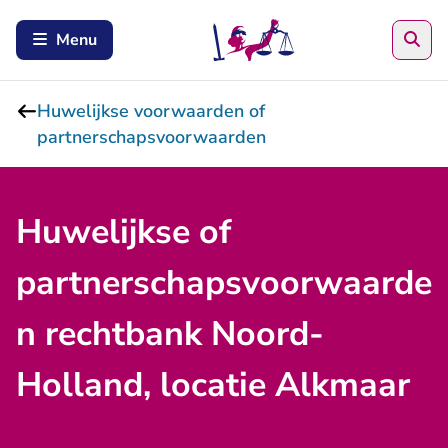
Zoe
Menu
Huwelijkse voorwaarden of
partnerschapsvoorwaarden
Huwelijkse of
partnerschapsvoorwaarde
n rechtbank Noord-
Holland, locatie Alkmaar