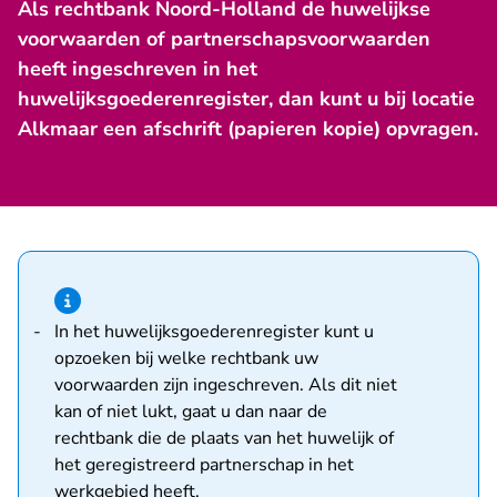
Als rechtbank Noord-Holland de huwelijkse
voorwaarden of partnerschapsvoorwaarden
heeft ingeschreven in het
huwelijksgoederenregister, dan kunt u bij locatie
Alkmaar een afschrift (papieren kopie) opvragen.
Hint van type informatie
- U verlaat Rechtspraa
In het
huwelijksgoederenregister
kunt u
opzoeken bij welke rechtbank uw
voorwaarden zijn ingeschreven. Als dit niet
kan of niet lukt, gaat u dan naar de
rechtbank die de plaats van het huwelijk of
het geregistreerd partnerschap in het
werkgebied
heeft.