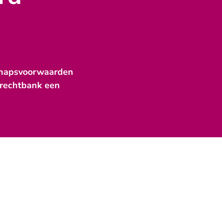
chapsvoorwaarden
e rechtbank een