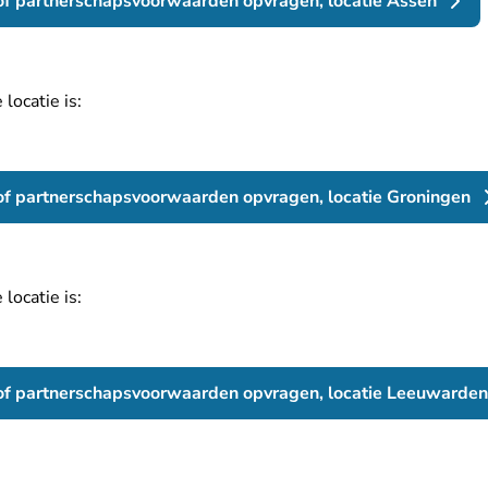
 of partnerschapsvoorwaarden opvragen, locatie Assen
locatie is:
 of partnerschapsvoorwaarden opvragen, locatie Groningen
locatie is:
 of partnerschapsvoorwaarden opvragen, locatie Leeuwarden