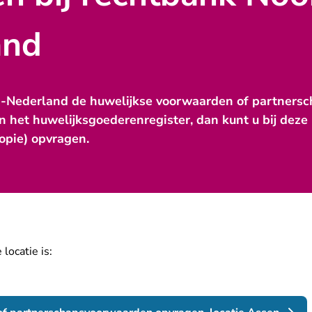
and
d-Nederland de huwelijkse voorwaarden of partners
n het huwelijksgoederenregister, dan kunt u bij dez
kopie) opvragen.
locatie is: