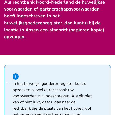
Als rechtbank Noord-Nederland de huwelijkse
voorwaarden of partnerschapsvoorwaarden
heeft ingeschreven in het
huwelijksgoederenregister, dan kunt u bij de
locatie in Assen een afschrift (papieren kopie)
opvragen.
Hint van type informatie
- U verlaat Rechtspraa
In het
huwelijksgoederenregister
kunt u
opzoeken bij welke rechtbank uw
voorwaarden zijn ingeschreven. Als dit niet
kan of niet lukt, gaat u dan naar de
rechtbank die de plaats van het huwelijk of
het geregistreerd partnerschap in het