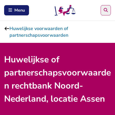
Zoe
Menu
Huwelijkse voorwaarden of
partnerschapsvoorwaarden
Huwelijkse of
partnerschapsvoorwaarde
n rechtbank Noord-
Nederland, locatie Assen