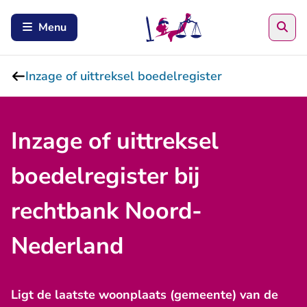
Zoe
Menu
Inzage of uittreksel boedelregister
Inzage of uittreksel
boedelregister bij
rechtbank Noord-
Nederland
Ligt de laatste woonplaats (gemeente) van de