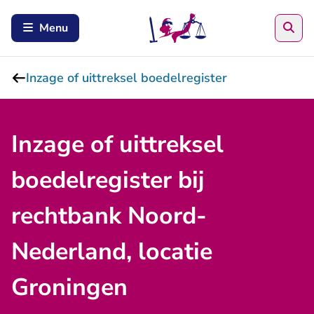
Zoe
Menu
Inzage of uittreksel boedelregister
Inzage of uittreksel
boedelregister bij
rechtbank Noord-
Nederland, locatie
Groningen