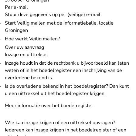
9700 AT Groningen
Per e-mail
Stuur
deze gegevens
op per (veilige) e-mail:
Start
Veilig mailen met de Informatiebalie, locatie
- U verlaat Rechtspraak.nl
Groningen
Hoe werkt Veilig mailen?
Over uw aanvraag
Inzage en uittreksel
Inzage houdt in dat de rechtbank u bijvoorbeeld kan laten
weten of in het boedelregister een inschrijving van de
overledene bekend is.
Is de overledene bekend in het boedelregister? Dan kunt
u een uittreksel uit het boedelregister krijgen.
Meer informatie over het boedelregister
Wie kan inzage krijgen of een uittreksel opvragen?
Iedereen kan inzage krijgen in het boedelregister of een