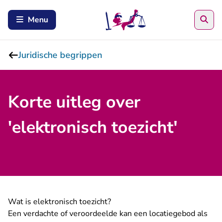
Zoe
Menu
Juridische begrippen
Korte uitleg over
'elektronisch toezicht'
Wat is elektronisch toezicht?
Een verdachte of veroordeelde kan een locatiegebod als