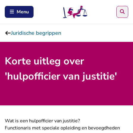
Zoe
Menu
Juridische begrippen
Korte uitleg over
'hulpofficier van justitie'
Wat is een hulpofficier van justitie?
Functionaris met speciale opleiding en bevoegdheden