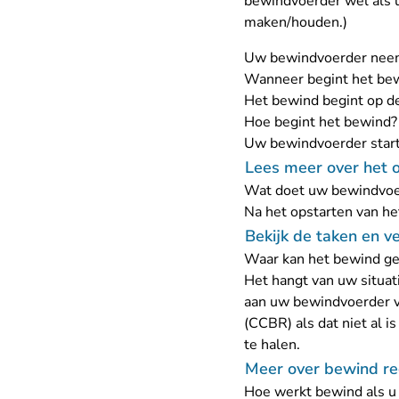
bewindvoerder wel als u
maken/houden.)
Uw bewindvoerder neemt
Wanneer begint het be
Het bewind begint op de
Hoe begint het bewind?
Uw bewindvoerder start
Lees meer over het 
Wat doet uw bewindvoer
Na het opstarten van he
Bekijk de taken en v
Waar kan het bewind ger
Het hangt van uw situat
aan uw bewindvoerder vr
(CCBR) als dat niet al 
te halen.
Meer over bewind reg
Hoe werkt bewind als u 