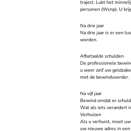
traject. Lukt het minneli
personen (Wsnp). U kri
Na drie jaar
Na drie jaar is er een t
worden.
Afbetaalde schulden
De professionele bewind
u weer zelf uw geldzake
met de bewindvoerder.
Na vijf jaar
Bewind omdat er schulden
Wat als iets verandert i
Verhuizen
Als u verhuist, moet u
uw nieuwe adres in een 