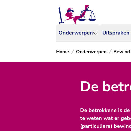
Onderwerpen
Uitspraken
Home
Onderwerpen
Bewind
De betr
De betrokkene is de 
te weten wat er gebe
(particuliere) bewin