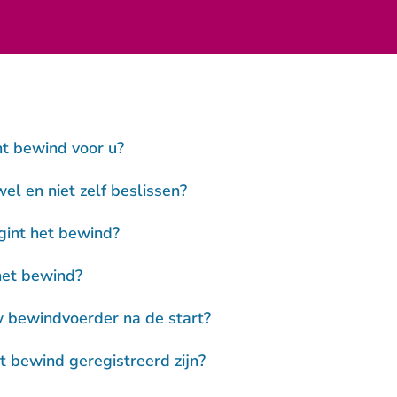
t bewind voor u?
l en niet zelf beslissen?
int het bewind?
het bewind?
 bewindvoerder na de start?
 bewind geregistreerd zijn?