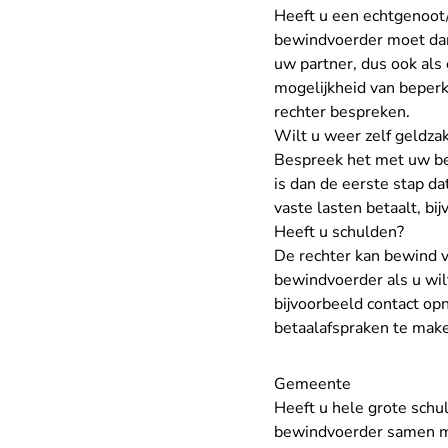
Heeft u een echtgenoot
bewindvoerder moet dan
uw partner, dus ook als 
mogelijkheid van beperk
rechter bespreken.
Wilt u weer zelf geldz
Bespreek het met uw be
is dan de eerste stap da
vaste lasten betaalt, bi
Heeft u schulden?
De rechter kan bewind 
bewindvoerder als u wil
bijvoorbeeld contact o
betaalafspraken te mak
Gemeente
Heeft u hele grote schul
bewindvoerder samen me