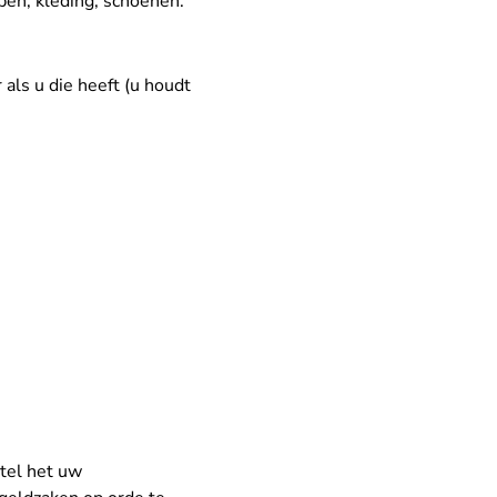
ppen, kleding, schoenen.
als u die heeft (u houdt
tel het uw