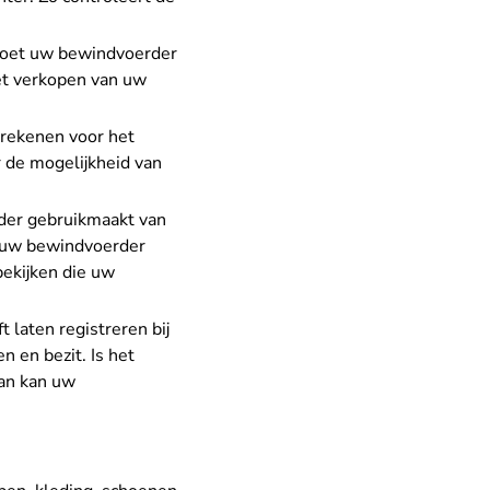
moet uw bewindvoerder
et verkopen van uw
 rekenen voor het
 de mogelijkheid van
rder gebruikmaakt van
n uw bewindvoerder
bekijken die uw
 laten registreren bij
n en bezit. Is het
dan kan uw