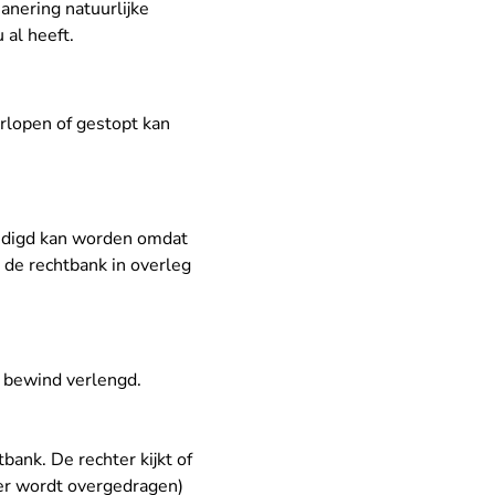
sanering natuurlijke
al heeft.
orlopen of gestopt kan
indigd kan worden omdat
 de rechtbank in overleg
et bewind verlengd.
nk. De rechter kijkt of
ier wordt overgedragen)