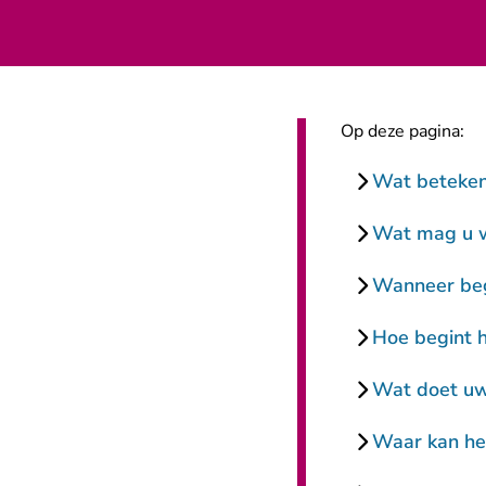
Op deze pagina:
Wat beteken
Wat mag u we
Wanneer beg
Hoe begint 
Wat doet uw
Waar kan het