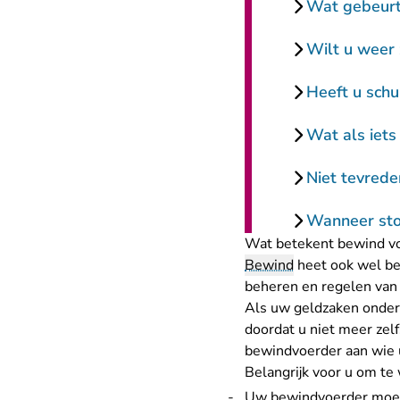
Wat gebeurt 
Wilt u weer
Heeft u sch
Wat als iets
Niet tevred
Wanneer sto
Wat betekent bewind vo
Bewind
heet ook wel be
beheren en regelen van 
Als uw geldzaken onder 
doordat u niet meer zel
bewindvoerder aan wie 
Belangrijk voor u om te
Uw bewindvoerder moet 