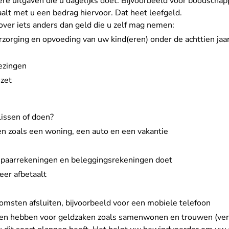
nere uitgaven die u dagelijks doet. Bijvoorbeeld voor boodscha
lt met u een bedrag hiervoor. Dat heet leefgeld.
 over iets anders dan geld die u zelf mag nemen:
zorging en opvoeding van uw kind(eren) onder de achttien jaar 
iezingen
 zet
lissen of doen?
n zoals een woning, een auto en een vakantie
spaarrekeningen en beleggingsrekeningen doet
er afbetaalt
msten afsluiten, bijvoorbeeld voor een mobiele telefoon
gen hebben voor geldzaken zoals samenwonen en trouwen (ver