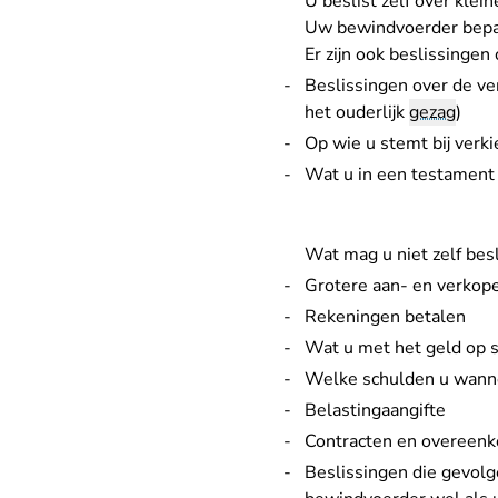
U beslist zelf over klei
Uw bewindvoerder bepaa
Er zijn ook beslissingen
Beslissingen over de ver
het ouderlijk
gezag
)
Op wie u stemt bij verk
Wat u in een testament
Wat mag u niet zelf bes
Grotere aan- en verkope
Rekeningen betalen
Wat u met het geld op 
Welke schulden u wanne
Belastingaangifte
Contracten en overeenko
Beslissingen die gevol