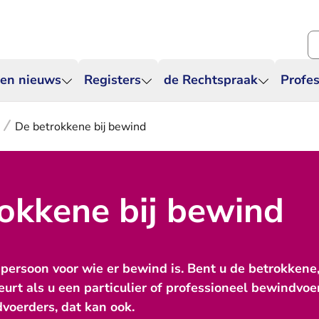
Zo
 en nieuws
Registers
de Rechtspraak
Profes
De betrokkene bij bewind
okkene bij bewind
persoon voor wie er bewind is. Bent u de betrokkene
urt als u een particulier of professioneel bewindvoe
dvoerders, dat kan ook.