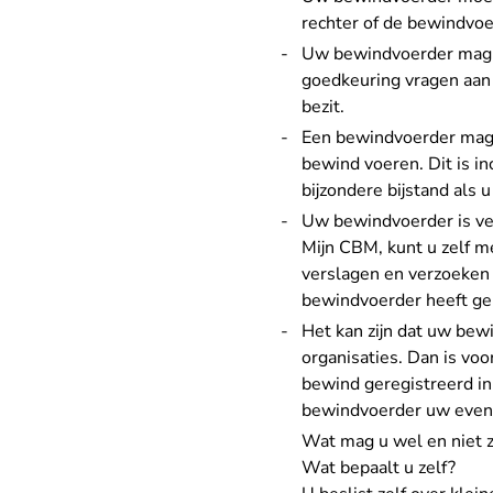
rechter of de bewindvo
Uw bewindvoerder mag n
goedkeuring vragen aan 
bezit.
Een bewindvoerder mag
bewind voeren. Dit is i
bijzondere bijstand als
Uw bewindvoerder is ver
Mijn CBM
, kunt u zelf
me
verslagen en verzoeken 
bewindvoerder heeft ge
Het kan zijn dat uw bew
organisaties. Dan is voo
bewind geregistreerd in
bewindvoerder uw event
Wat mag u wel en niet z
Wat bepaalt u zelf?