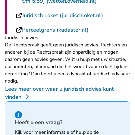
- U verlaat Rec
t/m 5:59) (wetten.overheid.nl)
- U verlaat 
Juridisch Loket (juridischloket.nl)
- U verlaat Rechts
Perceelgrens (kadaster.nl)
Juridisch advies
De Rechtspraak geeft geen juridisch advies. Rechters en
anderen bij de Rechtspraak zijn onpartijdig en mogen
daarom geen advies geven. Wilt u hulp met uw situatie,
documenten, of iemand die het woord voor u doet tijdens
een zitting? Dan heeft u een advocaat of juridisch adviseur
nodig.
Lees meer over waar u juridisch advies kunt
vinden
Hint van type informatie
Heeft u een vraag?
Kijk voor meer informatie of hulp op de