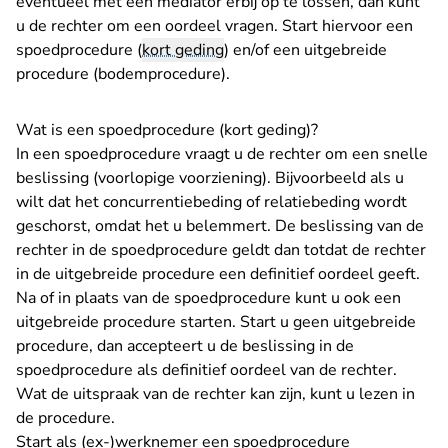
eventueel met een mediator erbij op te lossen, dan kunt
u de rechter om een oordeel vragen. Start hiervoor een
spoedprocedure (
kort geding
) en/of een uitgebreide
procedure (bodemprocedure).
Wat is een spoedprocedure (kort geding)?
In een spoedprocedure vraagt u de rechter om een snelle
beslissing (
voorlopige voorziening
). Bijvoorbeeld als u
wilt dat het concurrentiebeding of relatiebeding wordt
geschorst, omdat het u belemmert. De beslissing van de
rechter in de spoedprocedure geldt dan totdat de rechter
in de uitgebreide procedure een definitief oordeel geeft.
Na of in plaats van de spoedprocedure kunt u ook een
uitgebreide procedure starten. Start u geen uitgebreide
procedure, dan accepteert u de beslissing in de
spoedprocedure als definitief oordeel van de rechter.
Wat de uitspraak van de rechter kan zijn, kunt u lezen in
de procedure.
Start als (ex-)werknemer een spoedprocedure