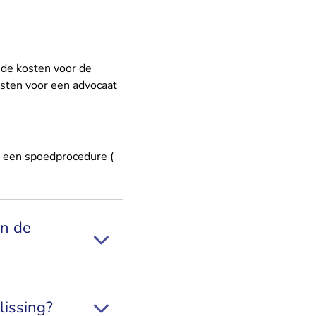
 de kosten voor de
osten voor een advocaat
n een spoedprocedure (
an de
lissing?