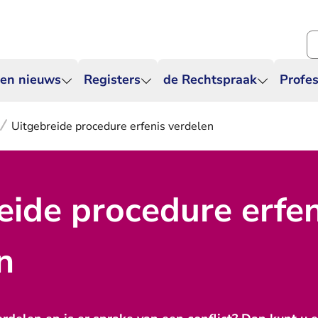
Zo
 en nieuws
Registers
de Rechtspraak
Profes
Uitgebreide procedure erfenis verdelen
eide procedure erfen
n