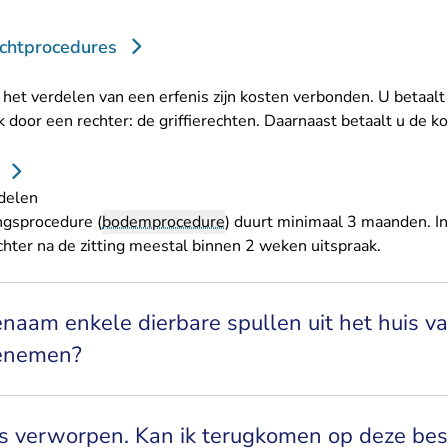
echtprocedures
het verdelen van een erfenis zijn kosten verbonden. U betaalt
 door een rechter: de griffierechten. Daarnaast betaalt u de k
rdelen
ngsprocedure (
bodemprocedure
) duurt minimaal 3 maanden. I
echter na de zitting meestal binnen 2 weken uitspraak.
enaam enkele dierbare spullen uit het huis v
enemen?
is verworpen. Kan ik terugkomen op deze bes