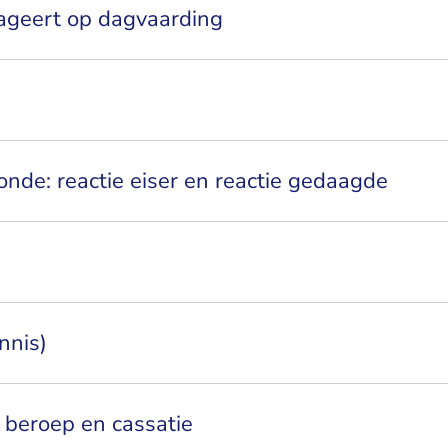
ageert op dagvaarding
 ronde: reactie eiser en reactie gedaagde
nnis)
r beroep en cassatie