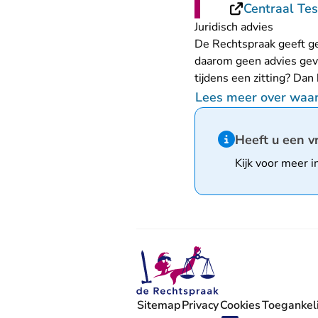
Centraal Tes
Juridisch advies
De Rechtspraak geeft ge
daarom geen advies geve
tijdens een zitting? Dan
Lees meer over waar 
Hint van type infor
Heeft u een v
Kijk voor meer i
Sitemap
Privacy
Cookies
Toegankeli