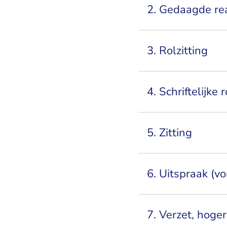
2. Gedaagde re
3. Rolzitting
4. Schriftelijke
5. Zitting
6. Uitspraak (vo
7. Verzet, hoge