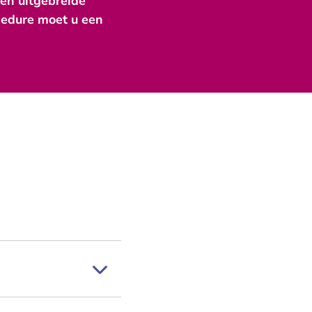
een uitgebreide
ocedure moet u een