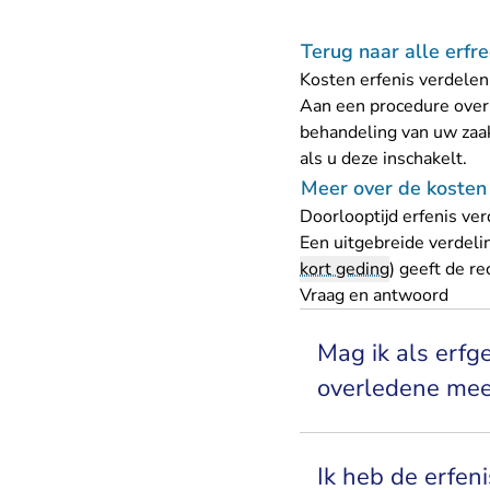
Terug naar alle erfr
Kosten erfenis verdelen
Aan een procedure over 
behandeling van uw zaak
als u deze inschakelt.
Meer over de kosten
Doorlooptijd erfenis ve
Een uitgebreide verdeli
kort geding
) geeft de r
Vraag en antwoord
Mag ik als erfg
overledene me
Ik heb de erfen