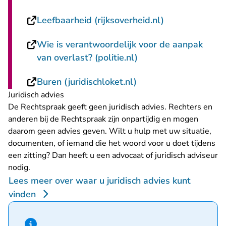
- U verlaat Re
Leefbaarheid (rijksoverheid.nl)
Wie is verantwoordelijk voor de aanpak
- U verlaat Rechtspr
van overlast? (politie.nl)
- U verlaat Rechtspra
Buren (juridischloket.nl)
Juridisch advies
De Rechtspraak geeft geen juridisch advies. Rechters en
anderen bij de Rechtspraak zijn onpartijdig en mogen
daarom geen advies geven. Wilt u hulp met uw situatie,
documenten, of iemand die het woord voor u doet tijdens
een zitting? Dan heeft u een advocaat of juridisch adviseur
nodig.
Lees meer over waar u juridisch advies kunt
vinden
Hint van type informatie