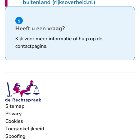
- U verlaat Recht
buitenland (rijksoverheid.nl)
Hint van type informatie
Heeft u een vraag?
Kijk voor meer informatie of hulp op de
contactpagina
.
Sitemap
Privacy
Cookies
Toegankelijkheid
Spoofing