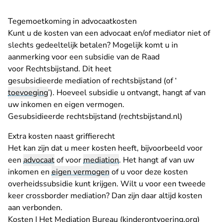
Tegemoetkoming in advocaatkosten
Kunt u de kosten van een advocaat en/of mediator niet of
slechts gedeeltelijk betalen? Mogelijk komt u in
aanmerking voor een subsidie van de Raad
voor Rechtsbijstand. Dit heet
gesubsidieerde mediation of rechtsbijstand (of ‘
toevoeging
’). Hoeveel subsidie u ontvangt, hangt af van
uw inkomen en eigen vermogen.
- U verlaat
Gesubsidieerde rechtsbijstand (rechtsbijstand.nl)
Extra kosten naast griffierecht
Het kan zijn dat u meer kosten heeft, bijvoorbeeld voor
een
advocaat
of voor
mediation
. Het hangt af van uw
inkomen en
eigen vermogen
of u voor deze kosten
overheidssubsidie kunt krijgen. Wilt u voor een tweede
keer crossborder mediation? Dan zijn daar altijd kosten
aan verbonden.
- U ve
Kosten | Het Mediation Bureau (kinderontvoering.org)