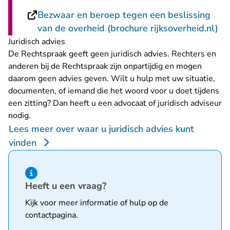
Bezwaar en beroep tegen een beslissing
- 
van de overheid (brochure rijksoverheid.nl)
Juridisch advies
De Rechtspraak geeft geen juridisch advies. Rechters en
anderen bij de Rechtspraak zijn onpartijdig en mogen
daarom geen advies geven. Wilt u hulp met uw situatie,
documenten, of iemand die het woord voor u doet tijdens
een zitting? Dan heeft u een advocaat of juridisch adviseur
nodig.
Lees meer over waar u juridisch advies kunt
vinden
Hint van type informatie
Heeft u een vraag?
Kijk voor meer informatie of hulp op de
contactpagina
.