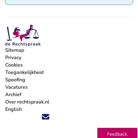
Sitemap
Privacy
Cookies
Toegankelijkheid
Spoofing
Vacatures
- U verlaat Rechtspraak.nl
Archief
Over rechtspraak.nl
English
Volg ons op X (Twitter) - U verlaat Rechtspraak.nl
Volg ons op Facebook - U verlaat Rechtspraak.nl
Volg ons op Instagram - U verlaat Rechtspraak.nl
Volg ons op Youtube - U verlaat Rechtspraak.nl
Volg ons op LinkedIn - U verlaat Rechtspraak.n
'Blijf op de hoogte' nieuwsbrief - U verlaat