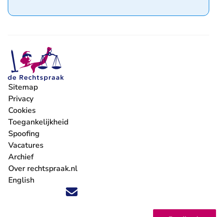
Sitemap
Privacy
Cookies
Toegankelijkheid
Spoofing
Vacatures
- U verlaat Rechtspraak.nl
Archief
Over rechtspraak.nl
English
Volg ons op X (Twitter) - U verlaat Rechtspraak.nl
Volg ons op Facebook - U verlaat Rechtspraak.nl
Volg ons op Instagram - U verlaat Rechtspraak.nl
Volg ons op Youtube - U verlaat Rechtspraak.nl
Volg ons op LinkedIn - U verlaat Rechtspraak.n
'Blijf op de hoogte' nieuwsbrief - U verlaat