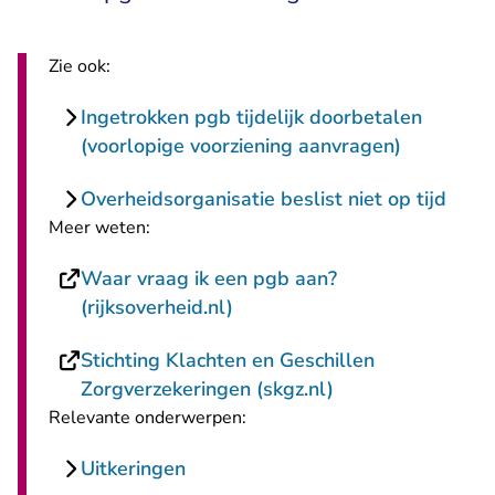
Zie ook:
Ingetrokken pgb tijdelijk doorbetalen
(voorlopige voorziening aanvragen)
Overheidsorganisatie beslist niet op tijd
Meer weten:
Waar vraag ik een pgb aan?
- U verlaat Rechtspraak.nl
(rijksoverheid.nl)
Stichting Klachten en Geschillen
- U verlaat Recht
Zorgverzekeringen (skgz.nl)
Relevante onderwerpen:
Uitkeringen