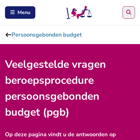
Zoe
Menu
Persoonsgebonden budget
Veelgestelde vragen
beroepsprocedure
persoonsgebonden
budget (pgb)
Op deze pagina vindt u de antwoorden op