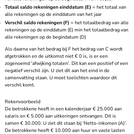
Totaal saldo rekeningen einddatum (E)
= het totaal van
alle rekeningen op de einddatum van het jaar
Verschil saldo rekeningen (F)
= het totaalbedrag van alle
rekeningen op de einddatum (E) min het totaalbedrag van
alle rekeningen op de begindatum (D)
Als daarna van het bedrag bij F het bedrag van C wordt
afgetrokken en de uitkomst niet € 0 is, is er een
zogenoemd 'afwijking totalen'. Dit kan een positief of een
negatief verschil zijn. U ziet dit aan het eind in de
samenvatting staan. U moet toelichten waardoor dit
verschil komt.
Rekenvoorbeeld
De betrokkene heeft in een kalenderjaar € 25.000 aan
salaris en € 5.000 aan uitkeringen ontvangen. Dit is
samen € 30.000. U ziet dit staan bij ‘Netto-inkomen (A)’.
De betrokkene heeft € 10.000 aan huur en vaste lasten