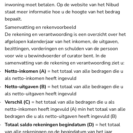
- U ve
inwoning moet betalen. Op de
website van het Nibud
staat meer informatie hoe u de hoogte van het bedrag
bepaalt.
Samenvatting en rekenvoorbeeld
De rekening en verantwoording is een overzicht over het
afgelopen kalenderjaar van het inkomen, de uitgaven,
bezittingen, vorderingen en schulden van de persoon
voor wie u bewindvoerder of curator bent. In de
samenvatting van de rekening en verantwoording ziet u:
Netto-inkomen (A)
= het totaal van alle bedragen die u
als netto-inkomen heeft ingevuld
Netto-uitgaven (B)
= het totaal van alle bedragen die u
als netto-uitgaven heeft ingevuld
Verschil (C)
= het totaal van alle bedragen die u als
netto-inkomen heeft ingevuld (A) min het totaal van alle
bedragen die u als netto-uitgaven heeft ingevuld (B)
Totaal saldo rekeningen begindatum (D)
= het totaal
van alle rekeningen op de begindatum van het jaar