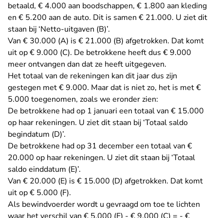
betaald, € 4.000 aan boodschappen, € 1.800 aan kleding
en € 5.200 aan de auto. Dit is samen € 21.000. U ziet dit
staan bij ‘Netto-uitgaven (B)’.
Van € 30.000 (A) is € 21.000 (B) afgetrokken. Dat komt
uit op € 9.000 (C). De betrokkene heeft dus € 9.000
meer ontvangen dan dat ze heeft uitgegeven.
Het totaal van de rekeningen kan dit jaar dus zijn
gestegen met € 9.000. Maar dat is niet zo, het is met €
5.000 toegenomen, zoals we eronder zien:
De betrokkene had op 1 januari een totaal van € 15.000
op haar rekeningen. U ziet dit staan bij ‘Totaal saldo
begindatum (D)’.
De betrokkene had op 31 december een totaal van €
20.000 op haar rekeningen. U ziet dit staan bij ‘Totaal
saldo einddatum (E)’.
Van € 20.000 (E) is € 15.000 (D) afgetrokken. Dat komt
uit op € 5.000 (F).
Als bewindvoerder wordt u gevraagd om toe te lichten
waar het verschil van € 5.000 (F) - € 9.000 (C) = - €