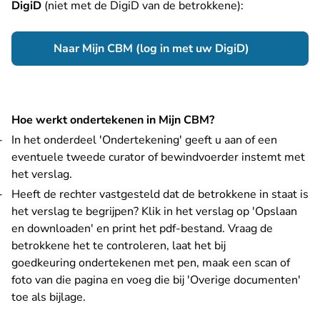
DigiD
(niet met de DigiD van de betrokkene):
- U verlaat R
Naar Mijn CBM (log in met uw DigiD)
Hoe werkt ondertekenen in Mijn CBM?
In het onderdeel 'Ondertekening' geeft u aan of een
eventuele tweede curator of bewindvoerder instemt met
het verslag.
Heeft de rechter vastgesteld dat de betrokkene in staat is
het verslag te begrijpen? Klik in het verslag op 'Opslaan
en downloaden' en print het pdf-bestand. Vraag de
betrokkene het te controleren, laat het bij
goedkeuring ondertekenen met pen, maak een scan of
foto van die pagina en voeg die bij 'Overige documenten'
toe als bijlage.