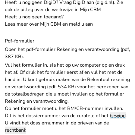
- U verla
Heeft u nog geen DigiD?
Vraag DigiD aan (digid.nl)
.
Zie
ook de uitleg over de werkwijze in Mijn CBM
Heeft u nog geen toegang?
Lees meer over Mijn CBM en meld u aan
Pdf-formulier
Open het pdf-formulier
Rekening en verantwoording (pdf,
387 KB)
.
Vul het formulier in, sla het op uw computer op en druk
het af. Of druk het formulier eerst af en vul het met de
hand in. U kunt gebruik maken van de
Rekentool rekening
en verantwoording (pdf, 534 KB)
voor het berekenen van
de totaalbedragen die u moet invullen op het formulier
Rekening en verantwoording.
Op het formulier moet u het BM/CB-nummer invullen.
Dit is het dossiernummer van de curatele of het
bewind
.
U vindt het dossiernummer in de brieven van de
rechtbank