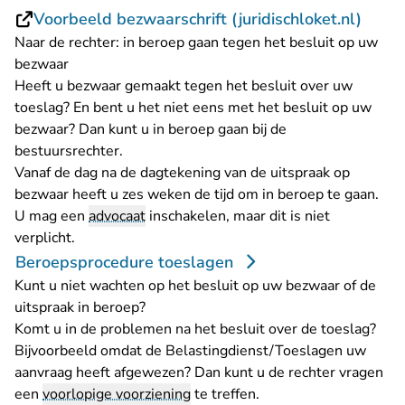
- U v
Voorbeeld bezwaarschrift (juridischloket.nl)
Naar de rechter: in beroep gaan tegen het besluit op uw
bezwaar
Heeft u bezwaar gemaakt tegen het besluit over uw
toeslag? En bent u het niet eens met het besluit op uw
bezwaar? Dan kunt u in beroep gaan bij de
bestuursrechter.
Vanaf de dag na de dagtekening van de uitspraak op
bezwaar heeft u zes weken de tijd om in beroep te gaan.
U mag een
advocaat
inschakelen, maar dit is niet
verplicht.
Beroepsprocedure toeslagen
Kunt u niet wachten op het besluit op uw bezwaar of de
uitspraak in beroep?
Komt u in de problemen na het besluit over de toeslag?
Bijvoorbeeld omdat de Belastingdienst/Toeslagen uw
aanvraag heeft afgewezen? Dan kunt u de rechter vragen
een
voorlopige voorziening
te treffen.