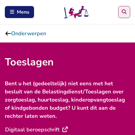
Zoe
Menu
Onderwerpen
Toeslagen
Bent u het (gedeeltelijk) niet eens met het
besluit van de Belastingdienst/Toeslagen over
zorgtoeslag, huurtoeslag, kinderopvangtoeslag
of kindgebonden budget? U kunt dit aan de
rechter laten weten.
- U verlaat Rechtspraak.nl
Digitaal beroepschrift