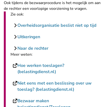
Ook tijdens de bezwaarprocedure is het mogelijk om aan
de rechter een
voorlopige voorziening
te vragen.
Zie ook:
Overheidsorganisatie beslist niet op tijd
Uitkeringen
Naar de rechter
Meer weten:
Hoe werken toeslagen?
- U verlaat Rechtspraak.n
(belastingdienst.nl)
Niet eens met een beslissing over uw
- U verlaat Rech
toeslag? (belastingdienst.nl)
Bezwaar maken