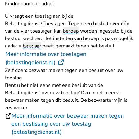
Kindgebonden budget
U vraagt een toeslag aan bij de
Belastingdienst/Toeslagen. Tegen een besluit over één
van de vier toeslagen kan
beroep
worden ingesteld bij de
bestuursrechter. Het instellen van beroep is pas mogelijk
nadat u
bezwaar
heeft gemaakt tegen het besluit.
Meer informatie over toeslagen
- U verlaat Rechtspraak.nl
(belastingdienst.nl)
Zelf doen: bezwaar maken tegen een besluit over uw
toeslag
Bent u het niet eens met een besluit van de
Belastingdienst over uw toeslag? Dan moet u eerst
bezwaar maken tegen dit besluit. De bezwaartermijn is
zes weken.
Meer informatie over bezwaar maken tegen
een beslissing over uw toeslag
- U verlaat Rechtspraak.nl
(belastingdienst.nl)