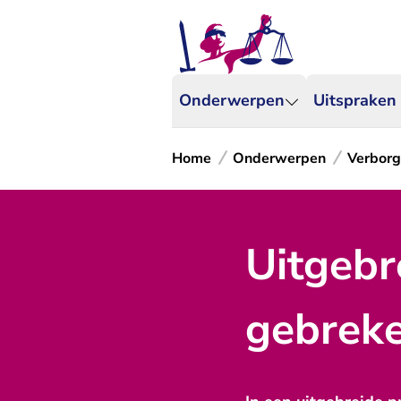
Onderwerpen
Uitspraken
Home
Onderwerpen
Verborg
Uitgebr
gebreke