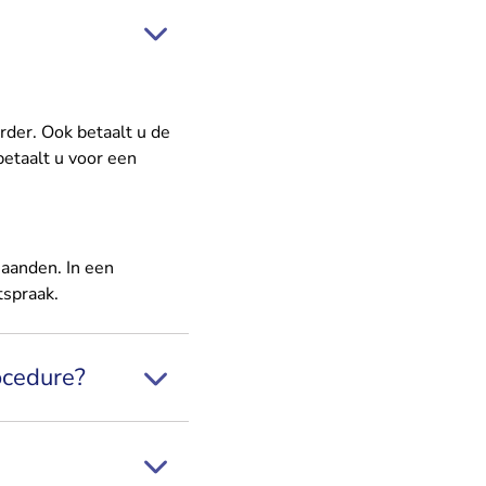
rder. Ook betaalt u de
betaalt u voor een
aanden. In een
tspraak.
ocedure?