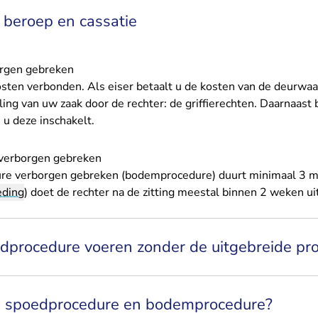
r beroep en cassatie
orgen gebreken
osten verbonden. Als eiser betaalt u de kosten van de deurwaa
ing van uw zaak door de rechter: de griffierechten. Daarnaast 
 u deze inschakelt.
 verborgen gebreken
ure verborgen gebreken (bodemprocedure) duurt minimaal 3 m
eding
) doet de rechter na de zitting meestal binnen 2 weken ui
edprocedure voeren zonder de uitgebreide pr
n spoedprocedure en bodemprocedure?