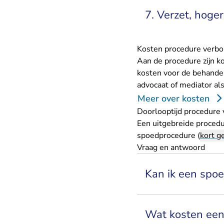
7. Verzet, hoge
Kosten procedure verb
Aan de procedure zijn k
kosten voor de behandel
advocaat of mediator als
Meer over kosten
Doorlooptijd procedure
Een uitgebreide proced
spoedprocedure (
kort g
Vraag en antwoord
Kan ik een spo
Wat kosten ee