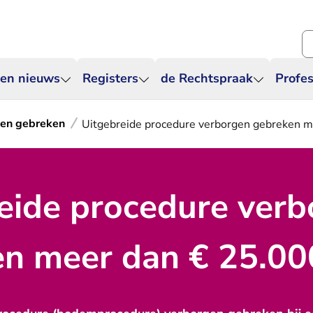
Zo
 en nieuws
Registers
de Rechtspraak
Profes
en gebreken
Uitgebreide procedure verborgen gebreken m
eide procedure ver
n meer dan € 25.00