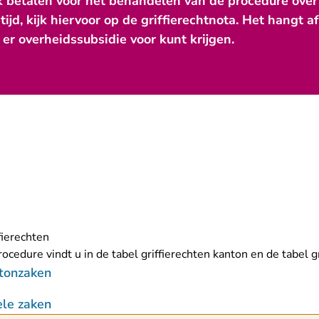
 betalen voor het behandelen van de procedure over
tijd, kijk hiervoor op de griffierechtnota. Het hangt
er overheidssubsidie voor kunt krijgen.
fierechten
ocedure vindt u in de tabel griffierechten kanton en de tabel gri
ntonzaken
iele zaken