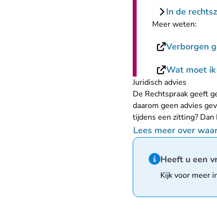
In de rechts
Meer weten:
Verborgen ge
Wat moet ik 
Juridisch advies
De Rechtspraak geeft ge
daarom geen advies geve
tijdens een zitting? Dan
Lees meer over waar 
Hint van type infor
Heeft u een v
Kijk voor meer i