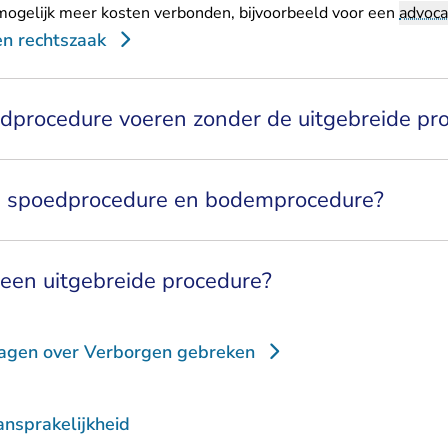
mogelijk meer kosten verbonden, bijvoorbeeld voor een
advoca
en rechtszaak
edprocedure voeren zonder de uitgebreide pr
n spoedprocedure en bodemprocedure?
een uitgebreide procedure?
ragen over Verborgen gebreken
nsprakelijkheid