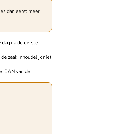
es dan eerst meer
e dag na de eerste
de zaak inhoudelijk niet
de IBAN van de