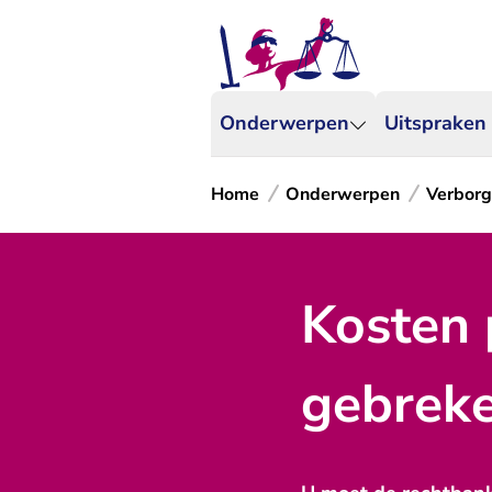
Onderwerpen
Uitspraken
Home
Onderwerpen
Verborg
Kosten 
gebrek