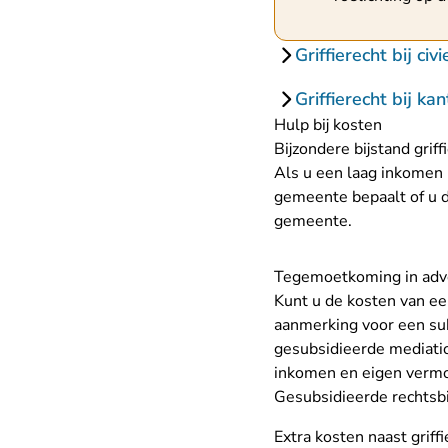
Griffierecht bij civ
Griffierecht bij ka
Hulp bij kosten
Bijzondere bijstand grif
Als u een laag inkomen 
gemeente bepaalt of u d
gemeente.
Tegemoetkoming in adv
Kunt u de kosten van een
aanmerking voor een sub
gesubsidieerde mediation
inkomen en eigen verm
Gesubsidieerde rechtsbij
Extra kosten naast griff