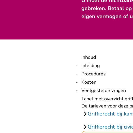
U moet de rechtbank
gebreken. Betaal op 
eigen vermogen of u 
Inhoud
Inleiding
Procedures
Kosten
Veelgestelde vragen
Tabel met overzicht grif
De tarieven voor deze pr
Griffierecht bij ka
Griffierecht bij civ