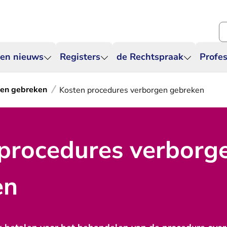
Zo
 en nieuws
Registers
de Rechtspraak
Profes
en gebreken
Kosten procedures verborgen gebreken
procedures verborg
en