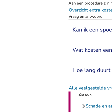
Aan een procedure zijn 
Overzicht extra kost
Vraag en antwoord
Kan ik een spo
Wat kosten ee
Hoe lang duurt 
Alle veelgestelde v
Zie ook:
Schade en aa