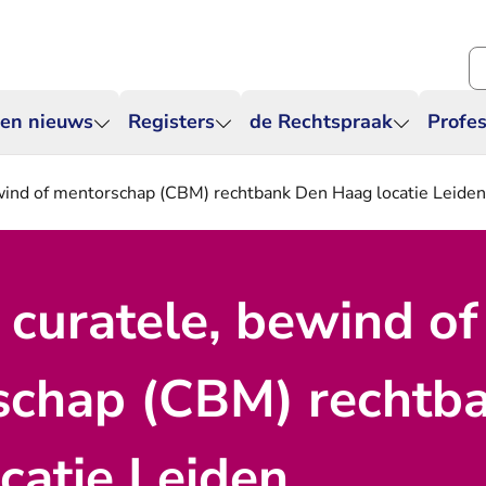
Zo
 en nieuws
Registers
de Rechtspraak
Profes
wind of mentorschap (CBM) rechtbank Den Haag locatie Leiden
 curatele, bewind of
schap (CBM) rechtb
catie Leiden