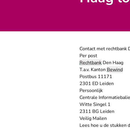
Contact met rechtbank D
Per post
Rechtbank
Den Haag
T.a.v. Kanton
Bewind
Postbus 11171
2301 ED Leiden
Persoonlijk
Centrale Informatiebali
Witte Singel 1
2311 BG Leiden
Veilig Mailen
Lees hoe u
de stukken d