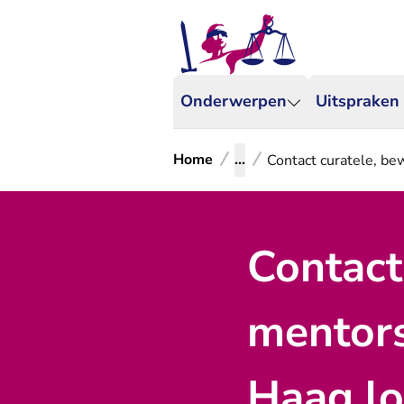
Onderwerpen
Uitspraken
Home
...
Contact curatele, be
Contact
mentor
Haag lo