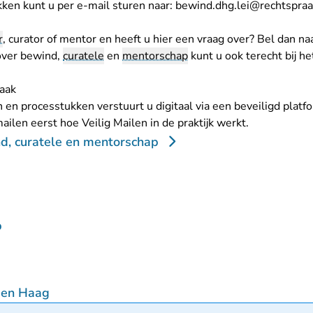
kken kunt u per e-mail sturen naar:
bewind.dhg.lei@rechtspraa
r
, curator of mentor en heeft u hier een vraag over? Bel dan n
over bewind,
curatele
en
mentorschap
kunt u ook terecht bij
he
aak
 en processtukken verstuurt u digitaal via een beveiligd platfo
ailen eerst hoe Veilig Mailen in de praktijk werkt
.
d, curatele en mentorschap
p
Den Haag