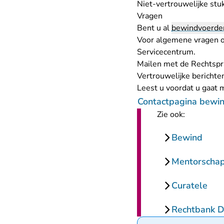
Niet-vertrouwelijke stu
Vragen
Bent u al
bewindvoerde
Voor algemene vragen 
Servicecentrum
.
Mailen met de Rechtspr
Vertrouwelijke berichten
Leest u voordat u gaat m
Contactpagina bewin
Zie ook:
Bewind
Mentorscha
Curatele
Rechtbank 