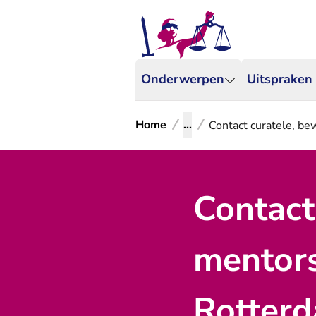
Onderwerpen
Uitspraken
Home
...
Contact curatele, b
Contact
mentor
Rotterd