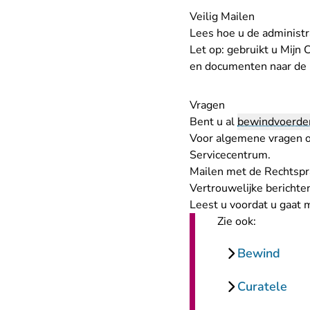
Veilig Mailen
Lees hoe u
de administ
Let op: gebruikt u Mijn
en documenten naar de 
Vragen
Bent u al
bewindvoerde
Voor algemene vragen 
Servicecentrum
.
Mailen met de Rechtspr
Vertrouwelijke berichten
Leest u voordat u gaat m
Zie ook:
Bewind
Curatele