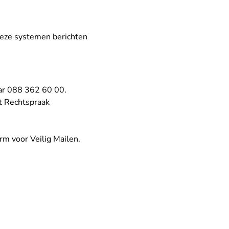
 deze systemen berichten
aar 088 362 60 00.
t Rechtspraak
rm voor Veilig Mailen.