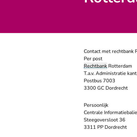
Contact met rechtbank 
Per post
Rechtbank
Rotterdam
T.a.v. Administratie ka
Postbus 7003
3300 GC Dordrecht
Persoonlijk
Centrale Informatiebali
Steegoversloot 36
3311 PP Dordrecht