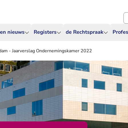
Zo
 en nieuws
Registers
de Rechtspraak
Profes
dam - Jaarverslag Ondernemingskamer 2022