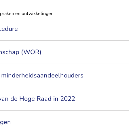
praken en ontwikkelingen
cedure
nschap (WOR)
n minderheidsaandeelhouders
 van de Hoge Raad in 2022
ngen