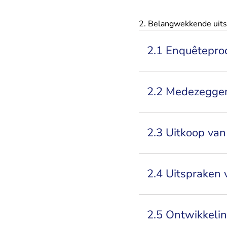
2. Belangwekkende uits
2.1 Enquêtepro
2.2 Medezegge
2.3 Uitkoop va
2.4 Uitspraken
2.5 Ontwikkeli