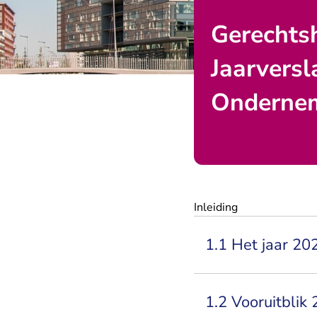
Gerechts
Jaarversl
Onderne
Inleiding
1.1 Het jaar 202
1.2 Vooruitblik