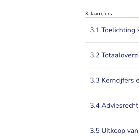
3. Jaarcijfers
3.1 Toelichting
3.2 Totaaloverz
3.3 Kerncijfers
3.4 Adviesrech
3.5 Uitkoop va