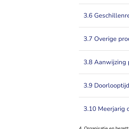
3.6 Geschillenr
3.7 Overige pr
3.8 Aanwijzing
3.9 Doorlooptij
3.10 Meerjarig 
4. Organisatie en bezett