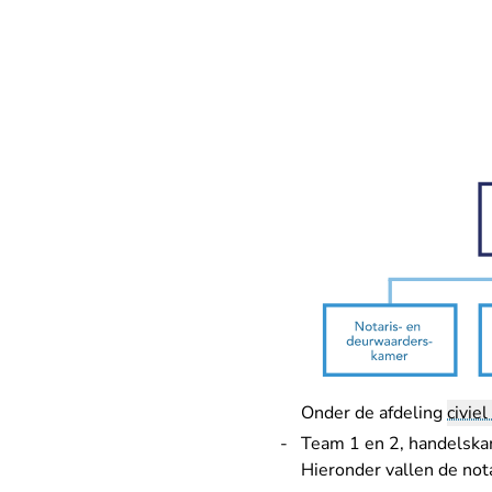
Onder de afdeling
civiel
Team 1 en 2, handelska
Hieronder vallen de no