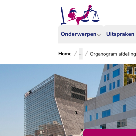
Onderwerpen
Uitspraken
Home
...
Organogram afdeling 