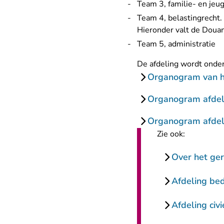
Team 3, familie- en jeu
Team 4, belastingrecht.
Hieronder valt de Dou
Team 5, administratie
De afdeling wordt onde
Organogram van h
Organogram afdeli
Organogram afdeli
Zie ook:
Over het ger
Afdeling bed
Afdeling civi