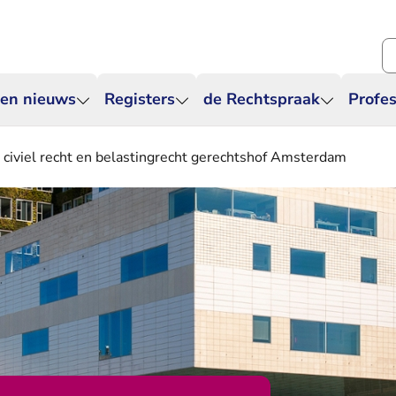
Zo
 en nieuws
Registers
de Rechtspraak
Profes
civiel recht en belastingrecht gerechtshof Amsterdam