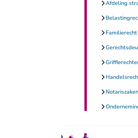
Afdeling str
Belastingrec
Familierecht
Gerechtsde
Griffierechte
Handelsrech
Notariszake
Ondernemin