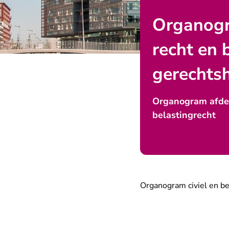
Organogra
recht en 
gerechts
Organogram afdeli
belastingrecht
Organogram civiel en be