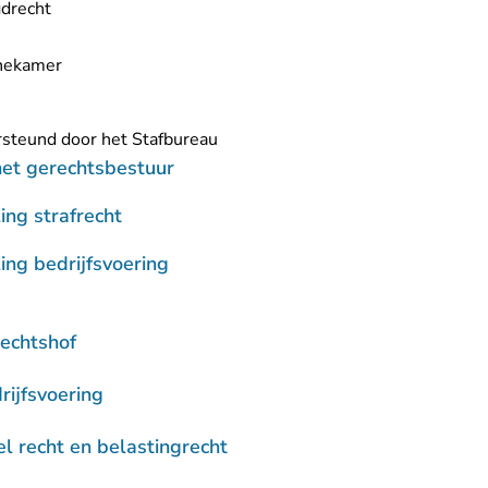
gdrecht
anekamer
rsteund door het Stafbureau
et gerechtsbestuur
ng strafrecht
ng bedrijfsvoering
echtshof
rijfsvoering
el recht en belastingrecht