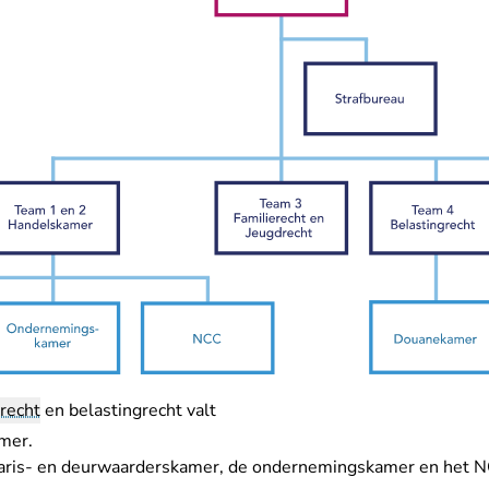
 recht
en belastingrecht valt
mer.
taris- en deurwaarderskamer, de ondernemingskamer en het 