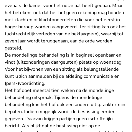
evenals de kamer voor het notariaat heeft gedaan. Maar
het betekent ook dat het hof geen rekening mag houden
met klachten of klachtonderdelen die voor het eerst in
hoger beroep worden aangevoerd. Ter zitting kan ook het
tuchtrechtelijk verleden van de beklaagde(n), waarbij tot
zeven jaar wordt teruggegaan, aan de orde worden
gesteld.
De mondelinge behandeling is in beginsel openbaar en
vindt (uitzonderingen daargelaten) plaats op woensdag.
Voor het bijwonen van een zitting als belangstellende
kunt u zich aanmelden bij de afdeling
communicatie en
- U verlaat Rechtspraak.nl
(pers-)voorlichting
.
Het hof doet meestal tien weken na de mondelinge
behandeling uitspraak. Tijdens de mondelinge
behandeling kan het hof ook een andere uitspraaktermijn
bepalen. Indien mogelijk wordt de beslissing eerder
gegeven. Daarvan krijgen partijen geen (schriftelijk)
bericht. Als blijkt dat de beslissing niet op de