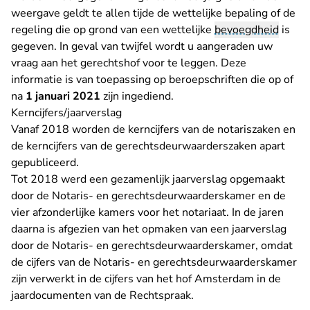
weergave geldt te allen tijde de wettelijke bepaling of de
regeling die op grond van een wettelijke
bevoegdheid
is
gegeven. In geval van twijfel wordt u aangeraden uw
vraag aan het gerechtshof voor te leggen. Deze
informatie is van toepassing op beroepschriften die op of
na
1 januari 2021
zijn ingediend.
Kerncijfers/jaarverslag
Vanaf 2018 worden
de kerncijfers van de notariszaken
en
de kerncijfers van de gerechtsdeurwaarderszaken
apart
gepubliceerd.
Tot 2018 werd een gezamenlijk jaarverslag opgemaakt
door de Notaris- en gerechtsdeurwaarderskamer en de
vier afzonderlijke kamers voor het notariaat. In de jaren
daarna is afgezien van het opmaken van een jaarverslag
door de Notaris- en gerechtsdeurwaarderskamer, omdat
de cijfers van de Notaris- en gerechtsdeurwaarderskamer
zijn verwerkt in de cijfers van het hof Amsterdam in de
jaardocumenten van de Rechtspraak.