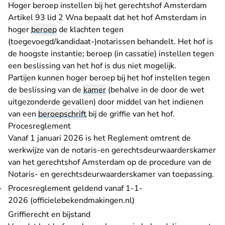
Hoger beroep instellen bij het gerechtshof Amsterdam
Artikel 93 lid 2 Wna bepaalt dat het hof Amsterdam in
hoger
beroep
de klachten tegen
(toegevoegd/kandidaat-)notarissen behandelt. Het hof is
de hoogste instantie; beroep (in cassatie) instellen tegen
een beslissing van het hof is dus niet mogelijk.
Partijen kunnen hoger beroep bij het hof instellen tegen
de beslissing van de
kamer
(behalve in de door de wet
uitgezonderde gevallen) door middel van het indienen
van een
beroepschrift
bij de griffie van het hof.
Procesreglement
Vanaf 1 januari 2026 is het Reglement omtrent de
werkwijze van de notaris-en gerechtsdeurwaarderskamer
van het gerechtshof Amsterdam op de procedure van de
Notaris- en gerechtsdeurwaarderskamer van toepassing.
Procesreglement geldend vanaf 1-1-
- U verlaat Rechtspraak.n
2026 (officielebekendmakingen.nl)
Griffierecht en bijstand