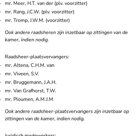
mr. Meer, H.T. van der (plv. voorzitter)
mr. Rang, J.C.W. (plv. voorzitter)
mr. Tromp, J.W.M. (voorzitter)
Ook andere raadsheren zijn inzetbaar op zittingen van de
kamer, indien nodig.
Raadsheer-plaatsvervangers:
mr. Altena, C.H.M. van
mr. Viveen, S.V.
mr. Bruggemann, J.A.H.
mr. Van Grafhorst, T.W.
mr. Ploumen, A.M.J.M
Ook andere raadsheer-plaatsvervangers zijn inzetbaar op
zittingen van de kamer, indien nodig.
Juridisch medewerkers: