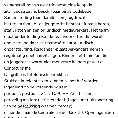
samenstelling van de zittingscombinatie op de
zittingsdag zelf is beschikbaar bij de bodebalie.
Samenstelling team familie- en jeugdrecht
Het team familie- en jeugdrecht bestaat uit raadsheren,
stafjuristen en senior juridisch medewerkers. Het team
staat onder leiding van de teamvoorzitter, die wordt
ondersteund door de teamcoördinator juridische
ondersteuning. Raadsheer-plaatsvervangers nemen
regelmatig deel aan zittingen. Binnen het team familie-
en jeugdrecht wordt niet met vaste kamers gewerkt.
Contact griffie
De griffie is
telefonisch bereikbaar
.
Stukken in rekestzaken kunnen bij het hof worden
ingediend op de volgende wijzen:
per post: postbus 1312, 1000 BH Amsterdam;
per veilig mailen: (liefst zonder bijlagen, met uitzondering
van de
beschikking
waarvan beroep);
in handen: aan de Centrale Balie, IJdok 20. Openingstijden