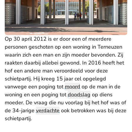
Op 30 april 2012 is er door een of meerdere
personen geschoten op een woning in Terneuzen
waarin zich een man en zijn moeder bevonden. Zij
raakten daarbij allebei gewond. In 2016 heeft het
hof een
andere man
veroordeeld voor deze
schietpartij. Hij kreeg 15 jaar cel opgelegd
vanwege een poging tot
moord
op de man in de
woning en een poging tot
doodslag
op diens
moeder. De vraag die nu voorlag bij het hof was of
de 34-jarige
verdachte
ook betrokken was bij deze
schietpartij.