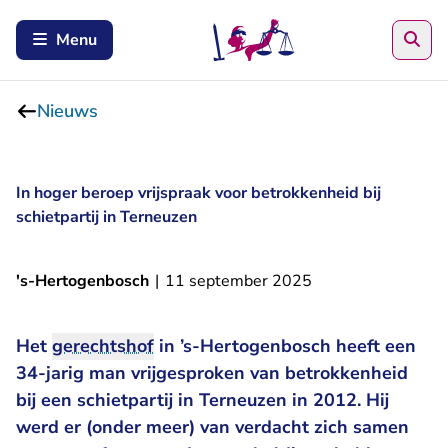
Zoe
Menu
Nieuws
In hoger beroep vrijspraak voor betrokkenheid bij
schietpartij in Terneuzen
's-Hertogenbosch
|
11 september 2025
Het
gerechtshof
in ’s-Hertogenbosch heeft een
34-jarig man vrijgesproken van betrokkenheid
bij een schietpartij in Terneuzen in 2012. Hij
werd er (onder meer) van verdacht zich samen