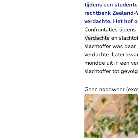
tijdens een studente
rechtbank Zeeland-
verdachte. Het hof o
Confrontaties tijdens 
Verdachte
en slachtof
slachtoffer was daar
verdachte. Later kwa
mondde uit in een vec
slachtoffer tot gevol
Geen noodweer (exc