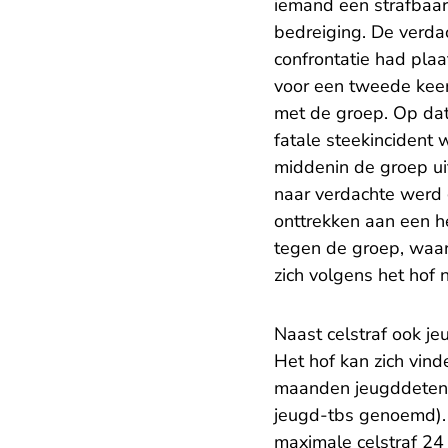
iemand een strafbaar
bedreiging. De verdac
confrontatie had plaa
voor een tweede keer
met de groep. Op dat
fatale steekincident 
middenin de groep ui
naar verdachte werd 
onttrekken aan een h
tegen de groep, waarb
zich volgens het hof
Naast celstraf ook je
Het hof kan zich vind
maanden jeugddetenti
jeugd-tbs genoemd).
maximale celstraf 2