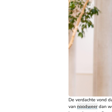
De verdachte vond da
van
noodweer
dan w