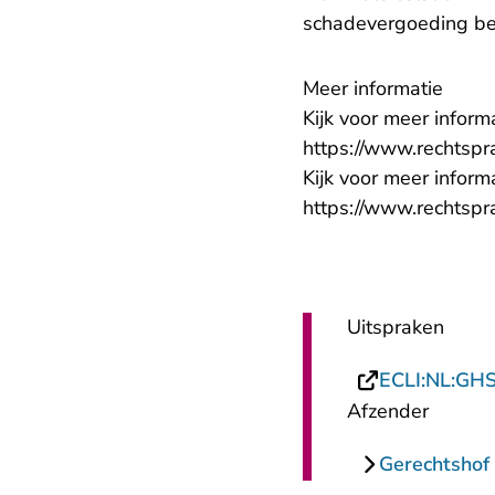
schadevergoeding be
Meer informatie
Kijk voor meer inform
https://www.rechtsp
Kijk voor meer infor
https://www.rechtspr
Uitspraken
ECLI:NL:GH
Afzender
Gerechtshof