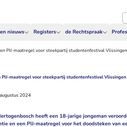
Zo
 en nieuws
Registers
de Rechtspraak
Profes
en PIJ-maatregel voor steekpartij studentenfestival Vlissinge
PIJ-maatregel voor steekpartij studentenfestival Vlissingen
 augustus 2024
ertogenbosch heeft een 18-jarige jongeman veroord
ie en een PIJ-maatregel voor het doodsteken van e