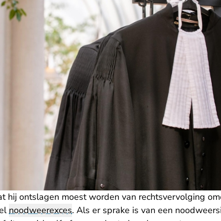
t hij ontslagen moest worden van rechtsvervolging om
el
noodweerexces
. Als er sprake is van een noodweersi