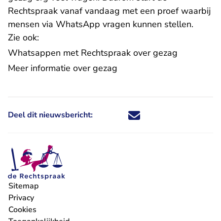
Rechtspraak vanaf vandaag met een proef waarbij
mensen via WhatsApp vragen kunnen stellen.
Zie ook:
Whatsappen met Rechtspraak over gezag
Meer informatie over gezag
Deel dit nieuwsbericht:
Deel dit nieuwsbericht via X - U 
Deel dit nieuwsbericht via Fa
Deel dit nieuwsbericht via
Deel dit nieuwsbericht
Sitemap
Privacy
Cookies