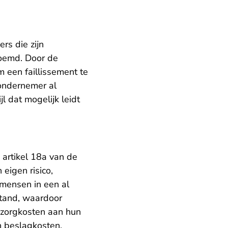
rs die zijn
noemd. Door de
 een faillissement te
 ondernemer al
 dat mogelijk leidt
 artikel 18a van de
eigen risico,
 mensen in een al
stand, waardoor
e zorgkosten aan hun
n beslagkosten.