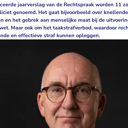
iceerde jaarverslag van de Rechtspraak worden 11 
pliciet genoemd. Het gaat bijvoorbeeld over knellen
n en het gebrek aan menselijke maat bij de uitvoerin
wet. Maar ook om het taakstrafverbod, waardoor rech
ende en effectieve straf kunnen opleggen.