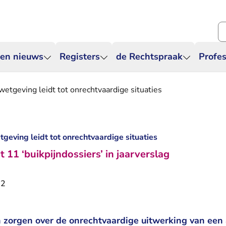
Zo
 en nieuws
Registers
de Rechtspraak
Profes
wetgeving leidt tot onrechtvaardige situaties
geving leidt tot onrechtvaardige situaties
11 ‘buikpijndossiers’ in jaarverslag
22
 zorgen over de onrechtvaardige uitwerking van een 