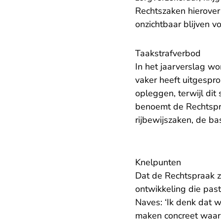
Rechtszaken hierover
onzichtbaar blijven vo
Taakstrafverbod
In het jaarverslag w
vaker heeft uitgespr
opleggen, terwijl dit
benoemt de Rechtspra
rijbewijszaken, de ba
Knelpunten
Dat de Rechtspraak zi
ontwikkeling die pas
Naves: ‘Ik denk dat 
maken concreet waar h