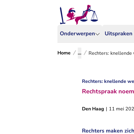
Onderwerpen
Uitspraken
Home
...
Rechters: knellende 
Rechters: knellende wet
Rechtspraak noemt 
Den Haag
|
11 mei 20
Rechters maken zich