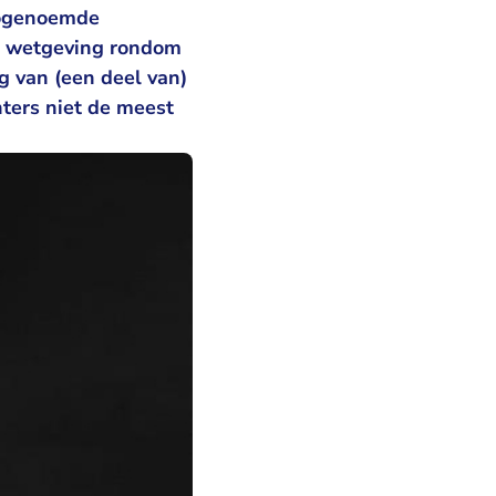
zogenoemde
de wetgeving rondom
g van (een deel van)
ters niet de meest