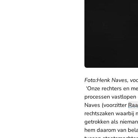
Foto:Henk Naves, voo
‘Onze rechters en med
processen vastlopen 
Naves (voorzitter
Raa
rechtszaken waarbij 
getrokken als niemand
hem daarom van bel