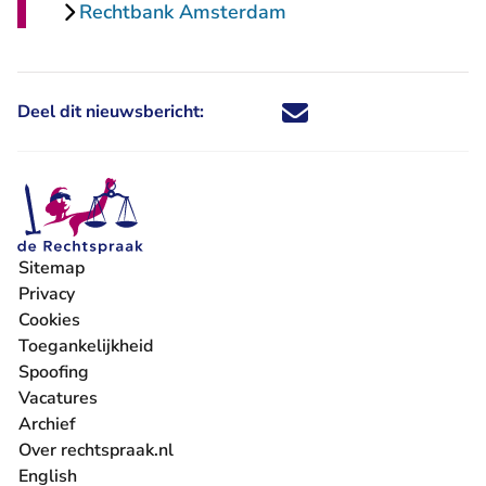
Rechtbank Amsterdam
Deel dit nieuwsbericht:
Deel dit nieuwsbericht via X - U 
Deel dit nieuwsbericht via Fa
Deel dit nieuwsbericht via
Deel dit nieuwsbericht
Sitemap
Privacy
Cookies
Toegankelijkheid
Spoofing
Vacatures
- U verlaat Rechtspraak.nl
Archief
Over rechtspraak.nl
English