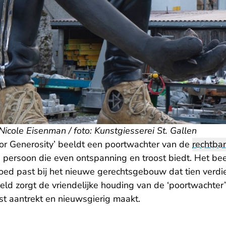
icole Eisenman / foto: Kunstgiesserei St. Gallen
or Generosity’ beeldt een poortwachter van de
rechtba
persoon die even ontspanning en troost biedt. Het beel
ed past bij het nieuwe gerechtsgebouw dat tien verdi
ld zorgt de vriendelijke houding van de ‘poortwachter’
uist aantrekt en nieuwsgierig maakt.