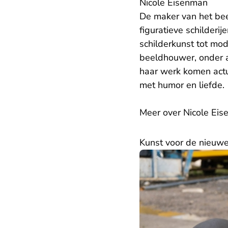
Nicole Eisenman
De maker van het beel
figuratieve schilderi
schilderkunst tot mo
beeldhouwer, onder a
haar werk komen actu
met humor en liefde.
Meer over Nicole Eis
Kunst voor de nieuwe