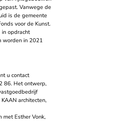
oegepast. Vanwege de
uid is de gemeente
onds voor de Kunst.
 in opdracht
n worden in 2021
nt u contact
 86. Het ontwerp,
vastgoedbedrijf
 KAAN architecten,
n met Esther Vonk,