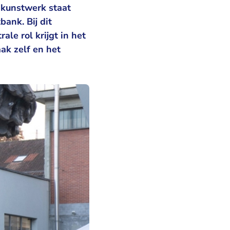
 kunstwerk staat
ank. Bij dit
le rol krijgt in het
ak zelf en het