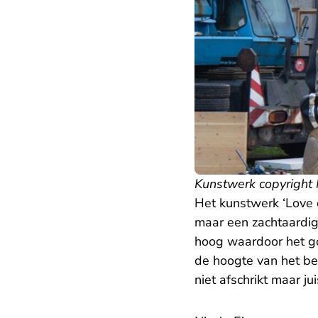
Kunstwerk copyright N
Het kunstwerk ‘Love 
maar een zachtaardig 
hoog waardoor het go
de hoogte van het bee
niet afschrikt maar j