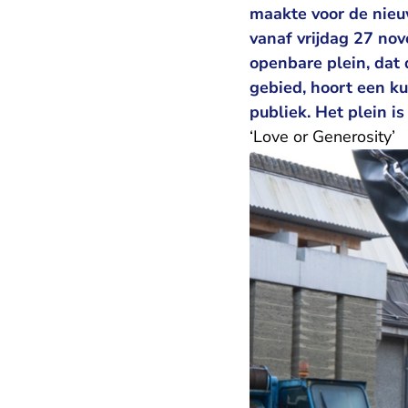
maakte voor de nieu
vanaf vrijdag 27 nov
openbare plein, dat 
gebied, hoort een k
publiek. Het plein i
​‘Love or Generosity’