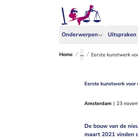
Onderwerpen
Uitspraken
Home
...
Eerste kunstwerk vo
Eerste kunstwerk voor 
Amsterdam
|
23 nove
De bouw van de nieu
maart 2021 vinden d