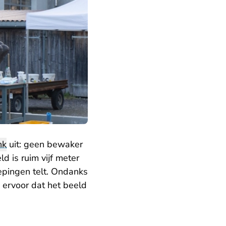
nk
uit: geen bewaker
d is ruim vijf meter
epingen telt. Ondanks
 ervoor dat het beeld