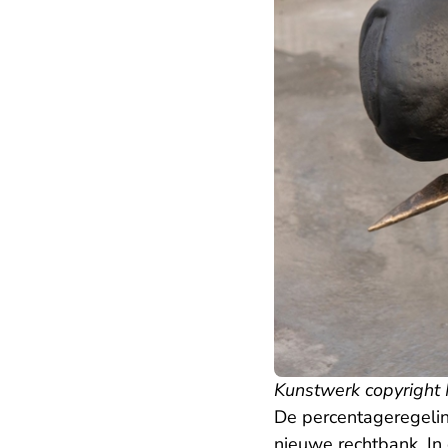
Kunstwerk copyright N
De percentageregelin
nieuwe rechtbank. In