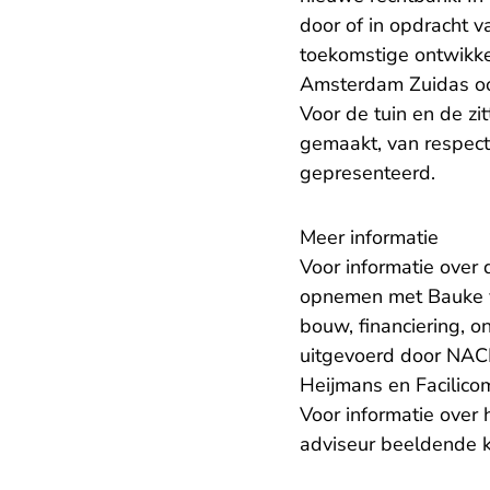
door of in opdracht 
toekomstige ontwikke
Amsterdam Zuidas ook
Voor de tuin en de zi
gemaakt, van respec
gepresenteerd.
Meer informatie
Voor informatie over
opnemen met Bauke v
bouw, financiering, o
uitgevoerd door NACH
Heijmans en Facilico
Voor informatie over
adviseur beeldende 