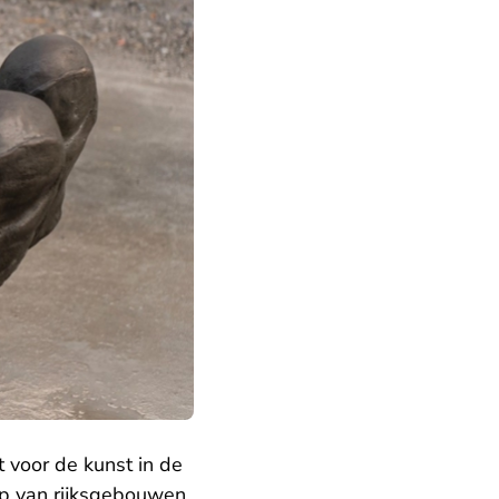
 voor de kunst in de
op van rijksgebouwen