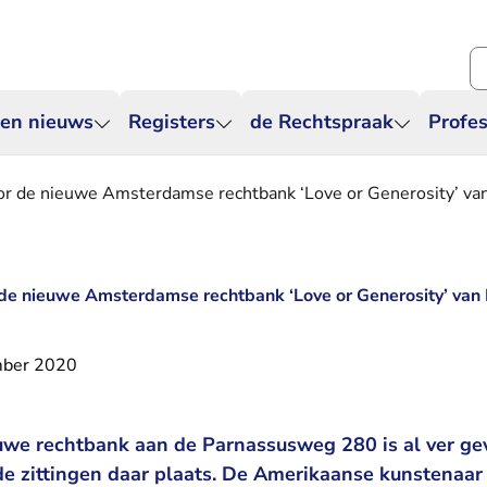
Zo
 en nieuws
Registers
de Rechtspraak
Profes
or de nieuwe Amsterdamse rechtbank ‘Love or Generosity’ va
de nieuwe Amsterdamse rechtbank ‘Love or Generosity’ van
mber 2020
we rechtbank aan de Parnassusweg 280 is al ver gev
e zittingen daar plaats. De Amerikaanse kunstenaar