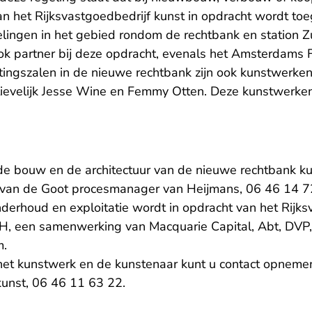
van het Rijksvastgoedbedrijf kunst in opdracht wordt t
lingen in het gebied rondom de rechtbank en station Z
 partner bij deze opdracht, evenals het Amsterdams F
ttingszalen in de nieuwe rechtbank zijn ook kunstwerken
tievelijk Jesse Wine en Femmy Otten. Deze kunstwerke
 de bouw en de architectuur van de nieuwe rechtbank ku
an de Goot procesmanager van Heijmans, 06 46 14 72
nderhoud en exploitatie wordt in opdracht van het Rijks
, een samenwerking van Macquarie Capital, Abt, DVP,
m.
 het kunstwerk en de kunstenaar kunt u contact opneme
kunst, 06 46 11 63 22.