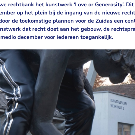
we rechtbank het kunstwerk ‘Love or Generosity’. Dit
ember op het plein bij de ingang van de nieuwe rechtb
door de toekomstige plannen voor de Zuidas een centra
unstwerk dat recht doet aan het gebouw, de rechtspra
s medio december voor iedereen toegankelijk.