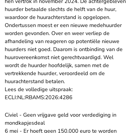
hen vertrok in november 2024. De achtergebleven
huurder betaalde slechts de helft van de huur,
waardoor de huurachterstand is opgelopen.
Ondertussen moest er een nieuwe medehuurder
worden gevonden. Over en weer verliep de
afhandeling van reageren op potentiële nieuwe
huurders niet goed. Daarom is ontbinding van de
huurovereenkomst niet gerechtvaardigd. Wel
wordt de huurder hoofdelijk, samen met de
vertrekkende huurder, veroordeeld om de
huurachterstand betalen.
Lees de volledige uitspraak:
- U verlaat Rechtspraak
ECLI:NL:RBAMS:2026:4286
Civiel - Geen vrijgave geld voor verdediging in
mondkapjesdeal
6 mei - Er hoeft geen 150.000 euro te worden