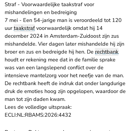
Straf - Voorwaardelijke taakstraf voor
mishandelingen en bedreiging
7 mei - Een 54-jarige man is veroordeeld tot 120
uur
taakstraf
voorwaardelijk omdat hij 14
december 2024 in Amsterdam-Zuidoost zijn zus
mishandelde. Vier dagen later mishandelde hij zijn
broer en zus en bedreigde hij hen. De
rechtbank
houdt er rekening mee dat in de familie sprake
was van een langslepend conflict over de
intensieve mantelzorg voor het neefje van de man.
De rechtbank heeft de indruk dat onder langdurige
druk de emoties hoog zijn opgelopen, waardoor de
man tot zijn daden kwam.
Lees de volledige uitspraak:
- U verlaat Rechtspraak.n
ECLI:NL:RBAMS:2026:4432