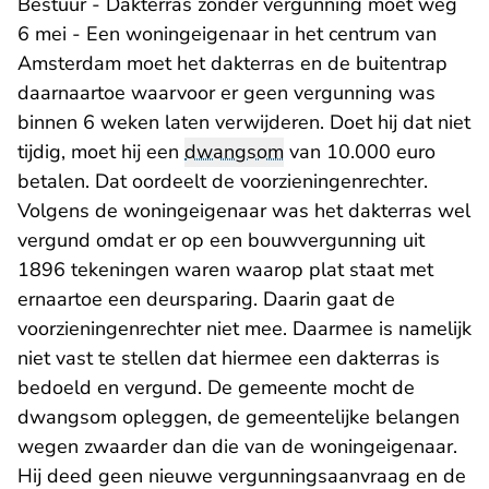
Bestuur - Dakterras zonder vergunning moet weg
6 mei - Een woningeigenaar in het centrum van
Amsterdam moet het dakterras en de buitentrap
daarnaartoe waarvoor er geen vergunning was
binnen 6 weken laten verwijderen. Doet hij dat niet
tijdig, moet hij een
dwangsom
van 10.000 euro
betalen. Dat oordeelt de voorzieningenrechter.
Volgens de woningeigenaar was het dakterras wel
vergund omdat er op een bouwvergunning uit
1896 tekeningen waren waarop plat staat met
ernaartoe een deursparing. Daarin gaat de
voorzieningenrechter niet mee. Daarmee is namelijk
niet vast te stellen dat hiermee een dakterras is
bedoeld en vergund. De gemeente mocht de
dwangsom opleggen, de gemeentelijke belangen
wegen zwaarder dan die van de woningeigenaar.
Hij deed geen nieuwe vergunningsaanvraag en de