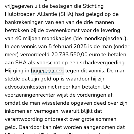
vrijgegeven uit de beslagen die Stichting
Hulptroepen Alliantie (SHA) had gelegd op de
bankrekeningen van een van de drie mannen
betrokken bij de overeenkomst voor de levering
van 40 miljoen mondkapjes (‘de mondkapjesdeal’).
In een
vonnis
van 5 februari 2025 is de man (onder
meer) veroordeeld 20.733.550,00 euro te betalen
aan SHA als voorschot op een schadevergoeding.
Hij ging in
hoger beroep
tegen dit vonnis. De man
stelde dat zijn geld op is waardoor hij zijn
advocatenkosten niet meer kan betalen. De
voorzieningenrechter wijst de vorderingen af,
omdat de man wisselende opgaven deed over zijn
inkomen en vermogen, waaruit blijkt dat
verantwoording ontbreekt over grote sommen
geld. Daardoor kan niet worden aangenomen dat