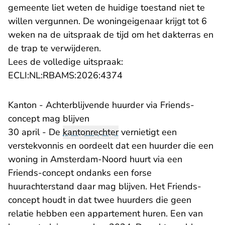
gemeente liet weten de huidige toestand niet te
willen vergunnen. De woningeigenaar krijgt tot 6
weken na de uitspraak de tijd om het dakterras en
de trap te verwijderen.
Lees de volledige uitspraak:
- U verlaat Rechtspraak.n
ECLI:NL:RBAMS:2026:4374
Kanton - Achterblijvende huurder via Friends-
concept mag blijven
30 april - De
kantonrechter
vernietigt een
verstekvonnis en oordeelt dat een huurder die een
woning in Amsterdam-Noord huurt via een
Friends-concept ondanks een forse
huurachterstand daar mag blijven. Het Friends-
concept houdt in dat twee huurders die geen
relatie hebben een appartement huren. Een van