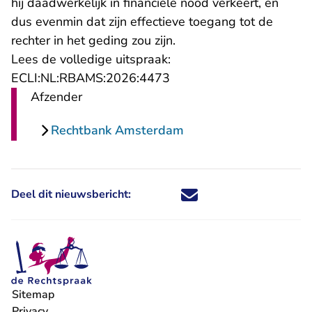
hij daadwerkelijk in financiële nood verkeert, en
dus evenmin dat zijn effectieve toegang tot de
rechter in het geding zou zijn.
Lees de volledige uitspraak:
- U verlaat Rechtspraak.n
ECLI:NL:RBAMS:2026:4473
Afzender
Rechtbank Amsterdam
Deel dit nieuwsbericht:
Deel dit nieuwsbericht via X - U 
Deel dit nieuwsbericht via Fa
Deel dit nieuwsbericht via
Deel dit nieuwsbericht
Sitemap
Privacy