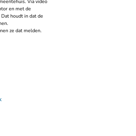
meentehuis. Via video
tor en met de
Dat houdt in dat de
nen.
nnen ze dat melden.
k