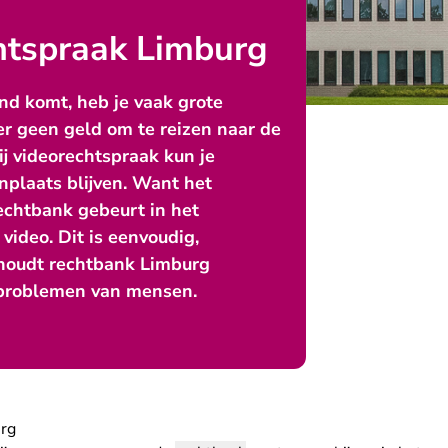
htspraak Limburg
nd komt, heb je vaak grote
er geen geld om te reizen naar de
j videorechtspraak kun je
nplaats blijven. Want het
echtbank gebeurt in het
video. Dit is eenvoudig,
houdt rechtbank Limburg
 problemen van mensen.
urg