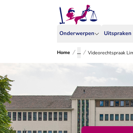
Onderwerpen
Uitspraken
Home
...
Videorechtspraak Li