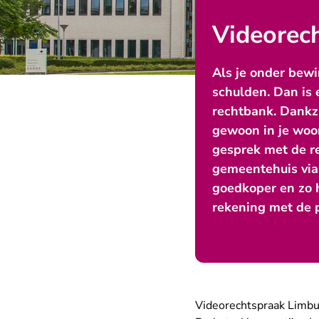
Videorec
Als je onder bewi
schulden. Dan is 
rechtbank. Dankzi
gewoon in je woo
gesprek met de r
gemeentehuis via 
goedkoper en zo 
rekening met de
Videorechtspraak Limb