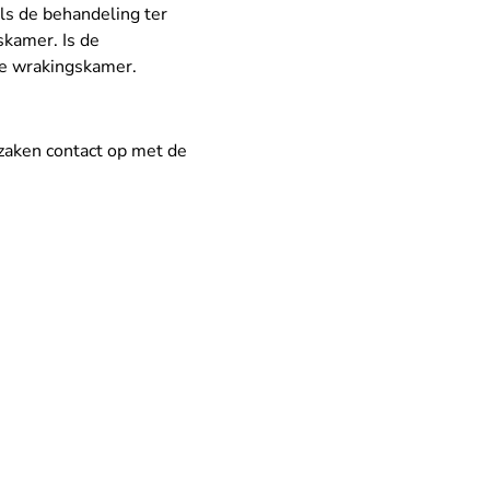
ls de behandeling ter
skamer. Is de
de wrakingskamer.
szaken contact op met de