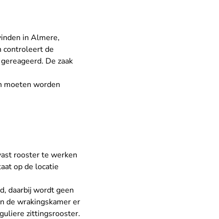
vinden in Almere,
 controleert de
is gereageerd. De zaak
en moeten worden
ast rooster te werken
aat op de locatie
d, daarbij wordt geen
kan de wrakingskamer er
uliere zittingsrooster.