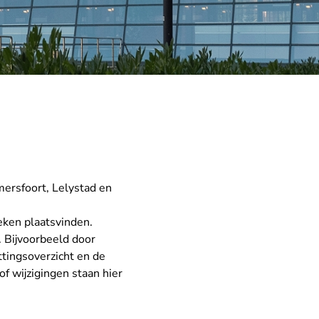
ersfoort, Lelystad en
eken plaatsvinden.
 Bijvoorbeeld door
ttingsoverzicht en de
f wijzigingen staan hier