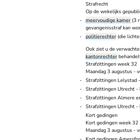
Strafrecht
Op de wekelijks gepublic
meervoudige kamer
(3 
gevangenisstraf kan wo
politierechter
(die licht
Ook ziet u de verwachte 
kantonrechter
behandelt
Strafzittingen week 32
Maandag 3 augustus - v
Strafzittingen Lelystad
Strafzittingen Utrecht 
Strafzittingen Almere en
Strafzittingen Utrecht - 
Kort gedingen
Kort gedingen week 32
Maandag 3 augustus - v
Kort gedingen Amersfoo