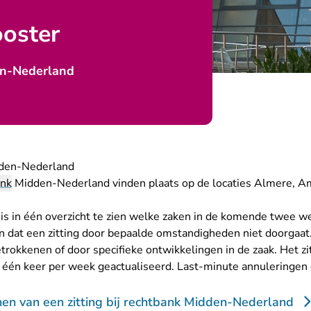
ooster
n-Nederland
dden-Nederland
ank
Midden-Nederland vinden plaats op de locaties Almere, Am
is in één overzicht te zien welke zaken in de komende twee w
 dat een zitting door bepaalde omstandigheden niet doorgaat.
trokkenen of door specifieke ontwikkelingen in de zaak. Het zi
 één keer per week geactualiseerd. Last-minute annuleringen o
en van een zitting bij rechtbank Midden-Nederland