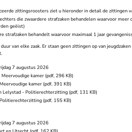
eerde zittingsroosters ziet u hieronder in detail de zittingen v
rechters die zwaardere strafzaken behandelen waarvoor meer d
rden geëist)
ere strafzaken behandelt waarvoor maximaal 1 jaar gevangenis
duur van elke zaak. Er staan geen zittingen op van jeugdzaken 
.
rijdag 7 augustus 2026
 - Meervoudige kamer (pdf, 296 KB)
- Meervoudige kamer (pdf, 391 KB)
 Lelystad - Politierechterzitting (pdf, 131 KB)
Politierechterzitting (pdf, 155 KB)
rijdag 7 augustus 2026
rt en Utrecht (pdf, 162 KB)