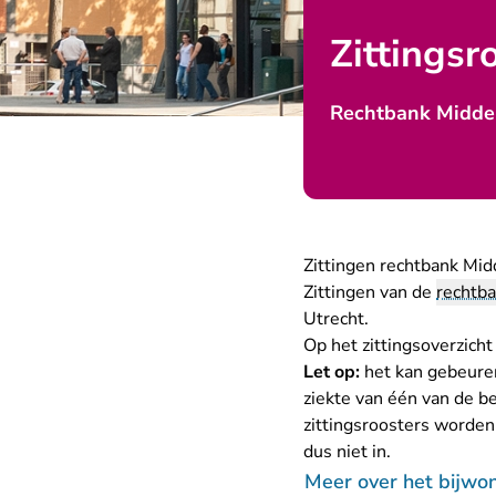
Zittingsr
Rechtbank Midde
Zittingen rechtbank Mi
Zittingen van de
rechtb
Utrecht.
Op
het zittingsoverzicht
Let op:
het kan gebeuren
ziekte van één van de be
zittingsroosters worden
dus niet in.
Meer over het bijwon