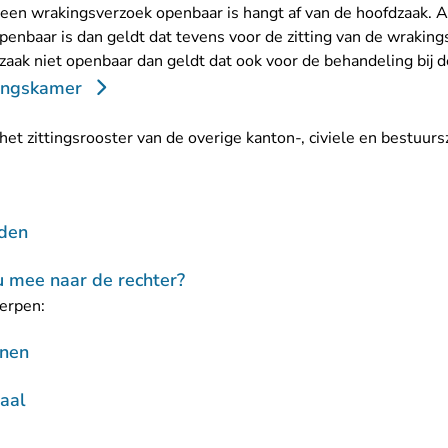
een wrakingsverzoek openbaar is hangt af van de hoofdzaak. A
openbaar is dan geldt dat tevens voor de zitting van de wraking
zaak niet openbaar dan geldt dat ook voor de behandeling bij 
kingskamer
et zittingsrooster van de overige kanton-, civiele en bestuur
den
 mee naar de rechter?
erpen:
onen
zaal