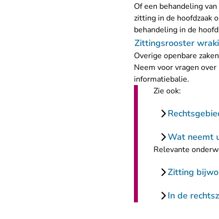
Of een behandeling van 
zitting in de hoofdzaak 
behandeling in de hoofd
Zittingsrooster wra
Overige openbare zaken
Neem voor vragen over h
informatiebalie.
Zie ook:
Rechtsgebie
Wat neemt u
Relevante onderw
Zitting bijw
In de rechts