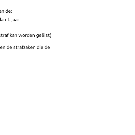
an de:
an 1 jaar
straf kan worden geëist)
en de strafzaken die de